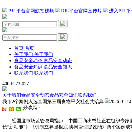
BJL平台官网航拍视频
BJL平台官网宣传片
进入BJL
首页
首页
关于我们
关于我们
食品安全动态
食品安全动态
食品安全知识
食品安全知识
联系我们
联系我们
400-6573-057
关于我们
食品安全动态
食品安全知识
联系我们
我市2个案例入选全国第三届食物平安社会共治典
2026-01-14
分享到：
经国度市场监管总局指点，中国工商出书社正在组织专家多轮
长“新动能”》《机制立异强根底 协同管理提效能》两个案例成