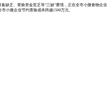
设备缺乏、查验资金贫乏等“三缺”窘境，正在全市小微食物企业
小微企业节约查验成本跨越1500万元。