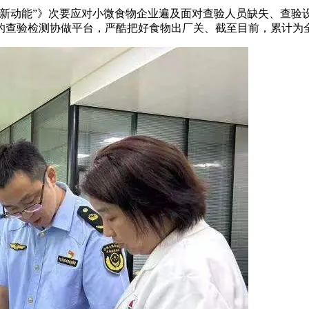
“新动能”》次要应对小微食物企业遍及面对查验人员缺失、查验
查验检测协做平台，严酷把好食物出厂关、截至目前，累计为全市