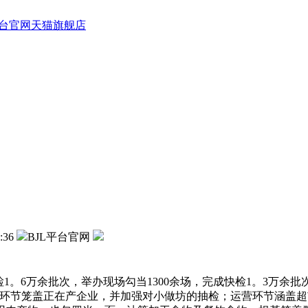
平台官网天猫旗舰店
:36
BJL平台官网
6万余批次，举办现场勾当1300余场，完成快检1。3万余批次
产环节笼盖正在产企业，并加强对小做坊的抽检；运营环节涵盖