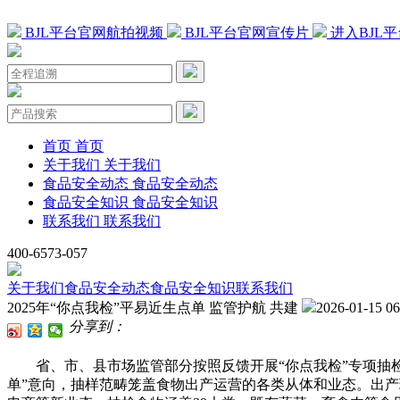
BJL平台官网航拍视频
BJL平台官网宣传片
进入BJL
首页
首页
关于我们
关于我们
食品安全动态
食品安全动态
食品安全知识
食品安全知识
联系我们
联系我们
400-6573-057
关于我们
食品安全动态
食品安全知识
联系我们
2025年“你点我检”平易近生点单 监管护航 共建
2026-01-15 06
分享到：
省、市、县市场监管部分按照反馈开展“你点我检”专项抽检1。
单”意向，抽样范畴笼盖食物出产运营的各类从体和业态。出