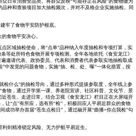
群众日常消费全品类。将群众反映“可能存正在风险”的食物做为
的品种和查验项目加大抽检频次，并对不及格企业实施抽检。同
步建牢了食物平安防护根底。
众的食物平安决心。
点区域抽检使命，将“点单”品种纳入年度抽检和专项打算，实
粉条等处所特色食物开展专项检测。全年各地依托《食安龙江》
普遍邀请代表、政协委员、代表和消费者代表参取实地抽检取成
检”中发觉的问题食物，实施“抽、检、处、曝”一体化措置，按
就检什么”的抽检导向，通过多种形式提拔参取度，全年线上参
小”食物，通过开学第一课、养老院宣讲、社区科普、文化节、景
切近苍生、走进日常。结合卫视《食安龙江》栏目正在大屏端开
果，让“点”有所应，选有所“检”，积极回应人平易近群众的食物
间成功举办首届“苍生点检日”，通过融开展“曲播+你点我检”勾
利剑精准锁定风险、无力护航平易近生。