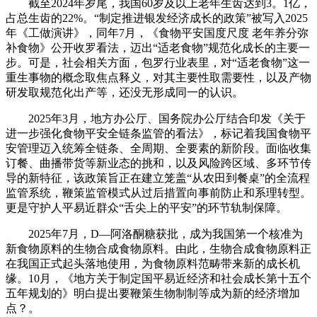
截至2024年岁尾，我国60岁及以上老年生齿达到3。1亿，
占总生齿的22%。“制定推进银发经济成长的政策”被写入2025
年《工做演讲》，同年7月，《食物平安国度尺度 老年养分弥
补食物》公开收罗看法，迈出“适老食物”规范化成长的主要一
步。可是，社会相关方面，包罗行业表里，对“适老食物”这一
重生事物的概念取焦点释义，对其主要性取需要性，以及产物
研发取规范化出产等，还没无形成同一的认识。
2025年3月，地方办公厅、国务院办公厅结合印发《关于
进一步强化食物平安全链条监管的看法》，标记着我国食物平
安管理迈入统筹全链条、全周期、全要素的新阶段。面临收集
订餐、曲播带货等新业态的挑和，以及风险跨区域、多环节传
导的新特征，该政策旨正在建立笼盖“从农田到餐桌”的全流程
监管系统，鞭策监管模式从过后措置向事前防止和系理转型。
更是守护人平易近群众“舌尖上的平安”的环节轨制保障。
2025年7月，D—阿洛酮糖获批，成为我国第一个核准为
新食物原料的生物合成食物原料。由此，生物合成食物原料正
在我国正式起头落地使用，为食物原料范畴带来新的成长机
缘。10月，《地方关于制定国平易近经济和社会成长第十五个
五年规划的》明白提出要鞭策生物制制等成为新的经济增加
点？。