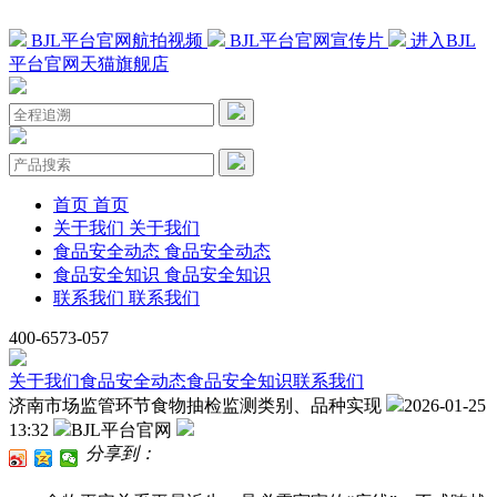
BJL平台官网航拍视频
BJL平台官网宣传片
进入BJL
平台官网天猫旗舰店
首页
首页
关于我们
关于我们
食品安全动态
食品安全动态
食品安全知识
食品安全知识
联系我们
联系我们
400-6573-057
关于我们
食品安全动态
食品安全知识
联系我们
济南市场监管环节食物抽检监测类别、品种实现
2026-01-25
13:32
BJL平台官网
分享到：