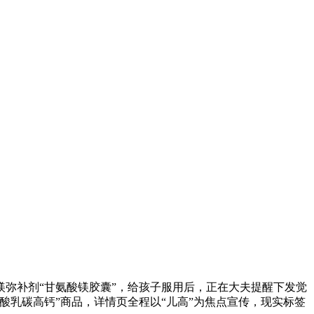
弥补剂“甘氨酸镁胶囊”，给孩子服用后，正在大夫提醒下发觉
乳碳高钙”商品，详情页全程以“儿高”为焦点宣传，现实标签