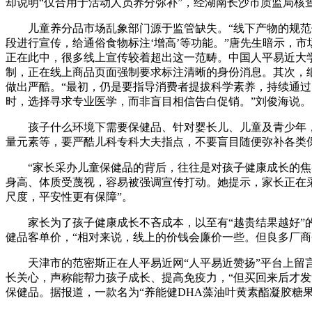
却说明“仅合用于活动人员养分弥补”，经湖南长沙市质监局核
儿童养分品市场乱象部门源于监管缺失。“线下产物的规范做
段进行宣传，给通俗食物标注‘增高’等功能。”唐先生暗示，市
正在此中，很多线上宣传较着超出这一范畴。中国人平易近大
制，正在线上商品页面强制要求标注清晰的身份消息。其次，
做出严酷。“最初，仍是要指导消费者提拔科学素养，持续通
时，选择寻求专业医学，而非盲目相信告白促销。”刘俊海说。
孩子什么环境下需要保健品、针对婴长儿、儿童及青少年，家
量元素等，要严酷儿科专科大夫指点，不要盲目随便弥补各类
“家长采办儿童保健品的背后，往往是对孩子健康成长的焦炙
身高、体质受蔑视，容易被强调宣传打动。她提示，家长正在采
尺度，平安性更有保障”。
家长为了孩子健康成长不吝成本，以至有“越贵结果越好”的
健品客单价，“相对来说，线上的价钱会廉价一些。但良多厂商
天津市的范密斯正在人平易近网“人平易近赞扬”平台上留言，她
长关心，声称能帮力孩子成长、提高免疫力，“但买回来后才发
保健品。据报道，一款名为“养能健DHA藻油叶黄素酯凝胶糖