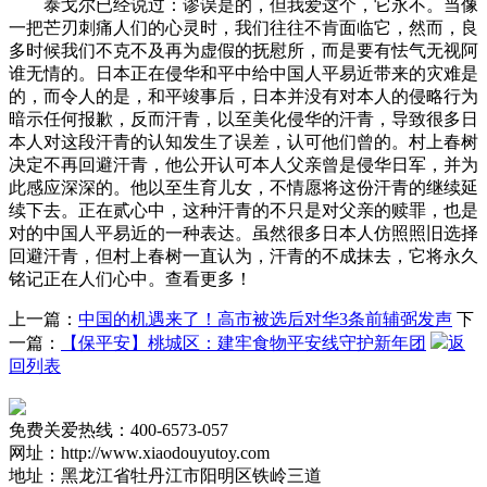
泰戈尔已经说过：谬误是的，但我爱这个，它永不。当像
一把芒刃刺痛人们的心灵时，我们往往不肯面临它，然而，良
多时候我们不克不及再为虚假的抚慰所，而是要有怯气无视阿
谁无情的。日本正在侵华和平中给中国人平易近带来的灾难是
的，而令人的是，和平竣事后，日本并没有对本人的侵略行为
暗示任何报歉，反而汗青，以至美化侵华的汗青，导致很多日
本人对这段汗青的认知发生了误差，认可他们曾的。村上春树
决定不再回避汗青，他公开认可本人父亲曾是侵华日军，并为
此感应深深的。他以至生育儿女，不情愿将这份汗青的继续延
续下去。正在贰心中，这种汗青的不只是对父亲的赎罪，也是
对的中国人平易近的一种表达。虽然很多日本人仿照照旧选择
回避汗青，但村上春树一直认为，汗青的不成抹去，它将永久
铭记正在人们心中。查看更多！
上一篇：
中国的机遇来了！高市被选后对华3条前辅弼发声
下
一篇：
【保平安】桃城区：建牢食物平安线守护新年团
返
回列表
免费关爱热线：400-6573-057
网址：http://www.xiaodouyutoy.com
地址：黑龙江省牡丹江市阳明区铁岭三道