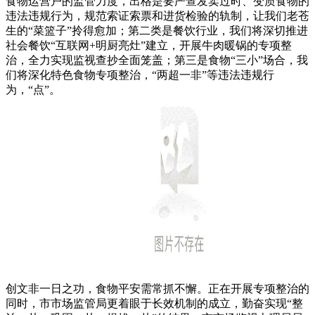
食物运营户的监管力度，出格是要严查发卖过时、变质食物的
违法违规行为，规范索证索票和进货检验的轨制，让我们老苍
生的“菜篮子”拎得愈加；第二类是餐饮行业，我们将深切推进
社会餐饮“互联网+明厨亮灶”建立，开展牛肉暖锅的专项整
治，全力实现监视查抄全面笼盖；第三是食物“三小”场合，我
们将深化特色食物专项整治，“两超一非”等违法违规行
为，“点”。
创文非一日之功，食物平安需常抓不懈。正在开展专项整治的
同时，市市场监管局更着眼于长效机制的成立，勤奋实现“整