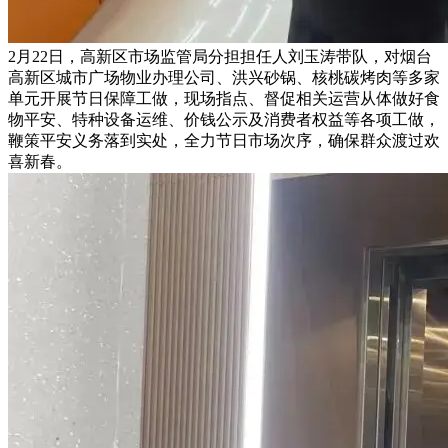
2月22日，高新区市场监管局分担担任人刘玉涛带队，对烟台
高新区城市广场物业办理公司、洪兴砂锅、核桃碳烤肉等多家
单元开展节日保障工做，现场指点、督促相关运营从体做好食
物平安、特种设备运维、价钱公示及消费者权益等各项工做，
鞭策平安义务落到实处，全力节日市场次序，确保群众渡过欢
喜新春。