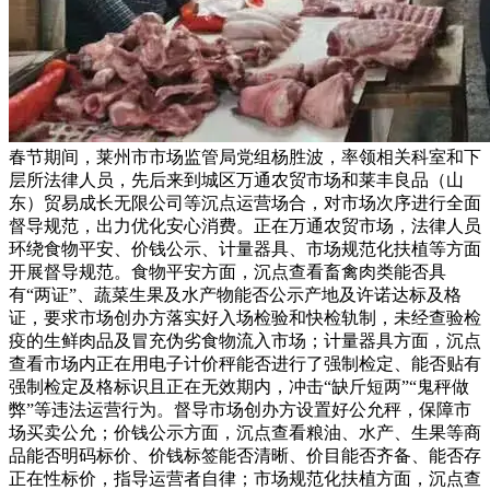
春节期间，莱州市市场监管局党组杨胜波，率领相关科室和下
层所法律人员，先后来到城区万通农贸市场和莱丰良品（山
东）贸易成长无限公司等沉点运营场合，对市场次序进行全面
督导规范，出力优化安心消费。正在万通农贸市场，法律人员
环绕食物平安、价钱公示、计量器具、市场规范化扶植等方面
开展督导规范。食物平安方面，沉点查看畜禽肉类能否具
有“两证”、蔬菜生果及水产物能否公示产地及许诺达标及格
证，要求市场创办方落实好入场检验和快检轨制，未经查验检
疫的生鲜肉品及冒充伪劣食物流入市场；计量器具方面，沉点
查看市场内正在用电子计价秤能否进行了强制检定、能否贴有
强制检定及格标识且正在无效期内，冲击“缺斤短两”“鬼秤做
弊”等违法运营行为。督导市场创办方设置好公允秤，保障市
场买卖公允；价钱公示方面，沉点查看粮油、水产、生果等商
品能否明码标价、价钱标签能否清晰、价目能否齐备、能否存
正在性标价，指导运营者自律；市场规范化扶植方面，沉点查