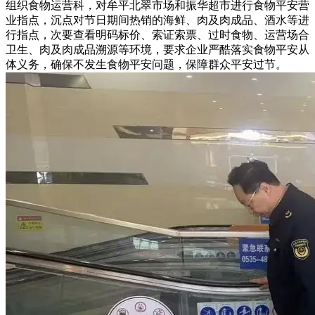
组织食物运营科，对牟平北翠市场和振华超市进行食物平安营
业指点，沉点对节日期间热销的海鲜、肉及肉成品、酒水等进
行指点，次要查看明码标价、索证索票、过时食物、运营场合
卫生、肉及肉成品溯源等环境，要求企业严酷落实食物平安从
体义务，确保不发生食物平安问题，保障群众平安过节。