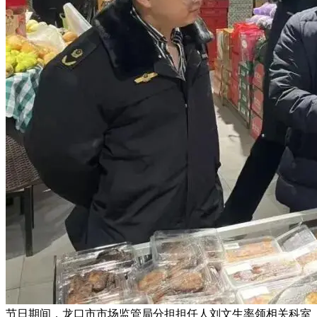
节日期间，龙口市市场监管局分担担任人刘文生率领相关科室