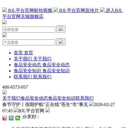
BJL平台官网航拍视频
BJL平台官网宣传片
进入BJL
平台官网天猫旗舰店
首页
首页
关于我们
关于我们
食品安全动态
食品安全动态
食品安全知识
食品安全知识
联系我们
联系我们
400-6573-057
关于我们
食品安全动态
食品安全知识
联系我们
春节守护丨假期护航“正在线”苍生“市”事无
2026-02-27
07:45
BJL平台官网
分享到：