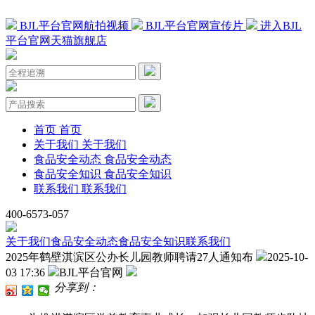
BJL平台官网航拍视频
BJL平台官网宣传片
进入BJL
平台官网天猫旗舰店
首页
首页
关于我们
关于我们
食品安全动态
食品安全动态
食品安全知识
食品安全知识
联系我们
联系我们
400-6573-057
关于我们
食品安全动态
食品安全知识
联系我们
2025年鹤壁淇滨区公办长儿园教师聘请27人通知布
2025-10-
03 17:36
BJL平台官网
分享到：