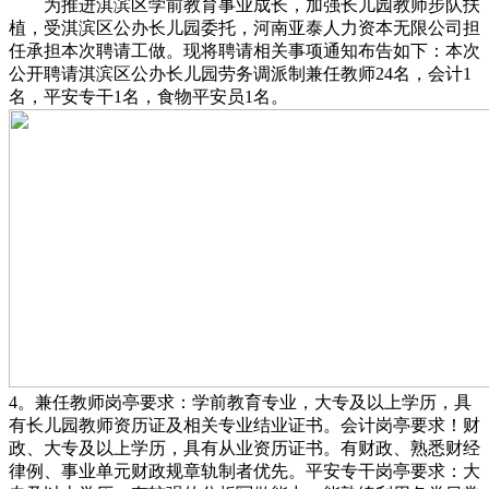
为推进淇滨区学前教育事业成长，加强长儿园教师步队扶
植，受淇滨区公办长儿园委托，河南亚泰人力资本无限公司担
任承担本次聘请工做。现将聘请相关事项通知布告如下：本次
公开聘请淇滨区公办长儿园劳务调派制兼任教师24名，会计1
名，平安专干1名，食物平安员1名。
4。兼任教师岗亭要求：学前教育专业，大专及以上学历，具
有长儿园教师资历证及相关专业结业证书。会计岗亭要求！财
政、大专及以上学历，具有从业资历证书。有财政、熟悉财经
律例、事业单元财政规章轨制者优先。平安专干岗亭要求：大