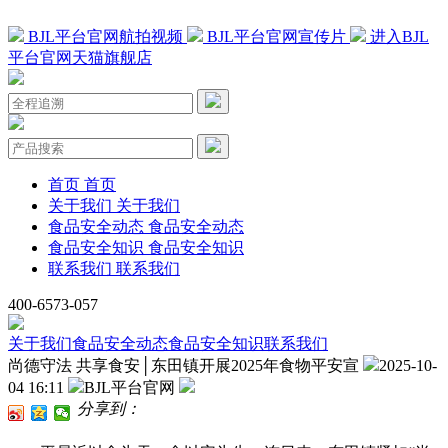
BJL平台官网航拍视频
BJL平台官网宣传片
进入BJL
平台官网天猫旗舰店
首页
首页
关于我们
关于我们
食品安全动态
食品安全动态
食品安全知识
食品安全知识
联系我们
联系我们
400-6573-057
关于我们
食品安全动态
食品安全知识
联系我们
尚德守法 共享食安│东田镇开展2025年食物平安宣
2025-10-
04 16:11
BJL平台官网
分享到：