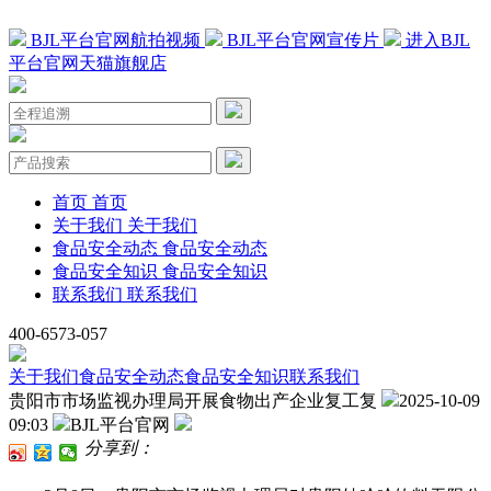
BJL平台官网航拍视频
BJL平台官网宣传片
进入BJL
平台官网天猫旗舰店
首页
首页
关于我们
关于我们
食品安全动态
食品安全动态
食品安全知识
食品安全知识
联系我们
联系我们
400-6573-057
关于我们
食品安全动态
食品安全知识
联系我们
贵阳市市场监视办理局开展食物出产企业复工复
2025-10-09
09:03
BJL平台官网
分享到：