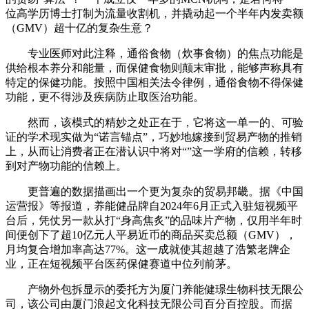
位高学历博士打制为流量收割机，并撬动起一个半年内发卖额
（GMV）超十亿的复杂生意？
专业医师对此注释，通俗食物（炊事食物）的焦点功能是
供给根本养分和能量，而保健食物则颠末审批，能够声称具有
特定的保健功能。按照中国相关法令律例，通俗食物不得保健
功能，更不得涉及疾病防止取医治功能。
然而，该模式的精妙之处正在于，它将这一单一的、可验
证的学术现实做为“诺言锚点”，巧妙地嫁接到贸易产物的推销
上，从而让消费者正在潜认识中将对“”这一学府的信赖，转移
到对产物功能的信赖上。
更普遍的数据描画出一个更为复杂的贸易邦畿。据《中国
运营报》等报道，养能健品牌自2024年6月正式入驻短视频平
台后，凭仗另一款从打“身高焦炙”的品味片产物，仅用半年时
间便创下了超10亿元人平易近币的商品买卖总额（GMV），
月均复合增加率高达77%。这一成就使其超越了浩繁老牌企
业，正在短视频平台医药保健赛道中位列前茅。
产物外包拆显示的委托方为厦门养能健璟生物科技无限公
司，该公司由厦门浪起文化科技无限公司百分百控股。而据