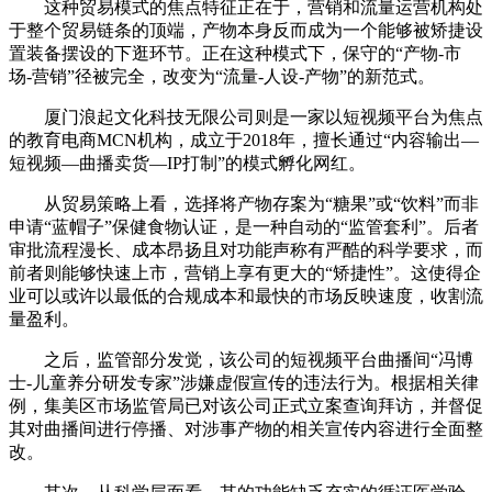
这种贸易模式的焦点特征正在于，营销和流量运营机构处
于整个贸易链条的顶端，产物本身反而成为一个能够被矫捷设
置装备摆设的下逛环节。正在这种模式下，保守的“产物-市
场-营销”径被完全，改变为“流量-人设-产物”的新范式。
厦门浪起文化科技无限公司则是一家以短视频平台为焦点
的教育电商MCN机构，成立于2018年，擅长通过“内容输出—
短视频—曲播卖货—IP打制”的模式孵化网红。
从贸易策略上看，选择将产物存案为“糖果”或“饮料”而非
申请“蓝帽子”保健食物认证，是一种自动的“监管套利”。后者
审批流程漫长、成本昂扬且对功能声称有严酷的科学要求，而
前者则能够快速上市，营销上享有更大的“矫捷性”。这使得企
业可以或许以最低的合规成本和最快的市场反映速度，收割流
量盈利。
之后，监管部分发觉，该公司的短视频平台曲播间“冯博
士-儿童养分研发专家”涉嫌虚假宣传的违法行为。根据相关律
例，集美区市场监管局已对该公司正式立案查询拜访，并督促
其对曲播间进行停播、对涉事产物的相关宣传内容进行全面整
改。