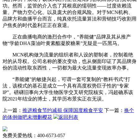
功。然而，监管的介入也了其根底的懦弱性——过度依赖流
量、产物力空心化、以及庞大的合规风险。对于MCN机构、
品牌方和曲播平台而言，纯真依托流量算法和营销技巧收割用
户焦炙的时代盈利正正在衰退。
正在曲播电商的激烈合作中，“养能健”品牌及其从推产
物“学龄DHA藻油叶黄素酯凝胶糖果”无疑是一匹黑马。
MCN机构做为流量的组织者和人设的塑制者，控制着绝
对的从导权。公司名称的屡次变动，也从侧面印证了其品牌身
份的流动性取东西性，一切都为最大化流量变现效率办事。
“养能健”的敏捷兴起，可谓一套可复制的“教科书式”打
法，该模式的基石是成立一个具有高度权势巨子性的“专家
IP”。磅礴旧事向大学生物医学交叉研究院核实，冯超确系该
院2021年结业的博士，其学历布景实正在无误。
上一篇：
推进粮食节约减损 保障国度粮食平安
下一篇：
换个
的体例做吧未增删樱花
返回列表
免费关爱热线：400-6573-057