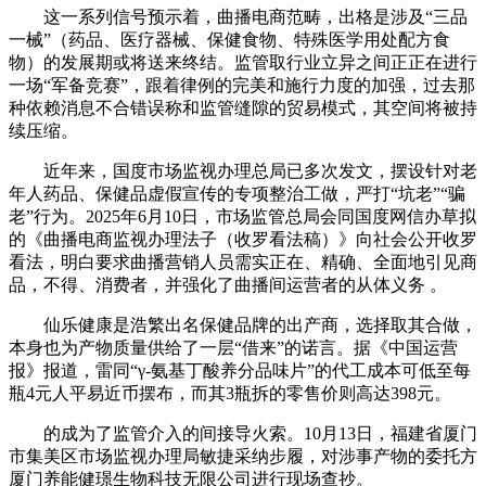
这一系列信号预示着，曲播电商范畴，出格是涉及“三品
一械”（药品、医疗器械、保健食物、特殊医学用处配方食
物）的发展期或将送来终结。监管取行业立异之间正正在进行
一场“军备竞赛”，跟着律例的完美和施行力度的加强，过去那
种依赖消息不合错误称和监管缝隙的贸易模式，其空间将被持
续压缩。
近年来，国度市场监视办理总局已多次发文，摆设针对老
年人药品、保健品虚假宣传的专项整治工做，严打“坑老”“骗
老”行为。2025年6月10日，市场监管总局会同国度网信办草拟
的《曲播电商监视办理法子（收罗看法稿）》向社会公开收罗
看法，明白要求曲播营销人员需实正在、精确、全面地引见商
品，不得、消费者，并强化了曲播间运营者的从体义务 。
仙乐健康是浩繁出名保健品牌的出产商，选择取其合做，
本身也为产物质量供给了一层“借来”的诺言。据《中国运营
报》报道，雷同“γ-氨基丁酸养分品味片”的代工成本可低至每
瓶4元人平易近币摆布，而其3瓶拆的零售价则高达398元。
的成为了监管介入的间接导火索。10月13日，福建省厦门
市集美区市场监视办理局敏捷采纳步履，对涉事产物的委托方
厦门养能健璟生物科技无限公司进行现场查抄。