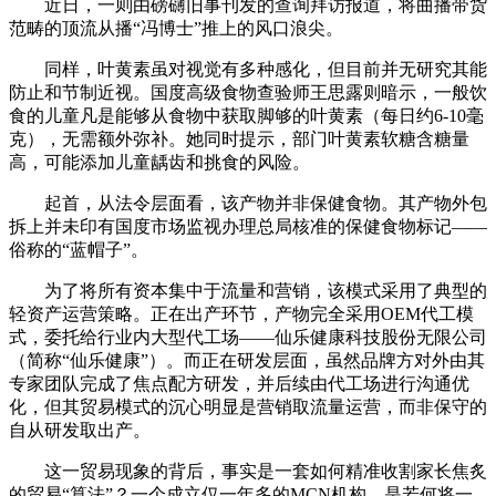
近日，一则由磅礴旧事刊发的查询拜访报道，将曲播带货
范畴的顶流从播“冯博士”推上的风口浪尖。
同样，叶黄素虽对视觉有多种感化，但目前并无研究其能
防止和节制近视。国度高级食物查验师王思露则暗示，一般饮
食的儿童凡是能够从食物中获取脚够的叶黄素（每日约6-10毫
克），无需额外弥补。她同时提示，部门叶黄素软糖含糖量
高，可能添加儿童龋齿和挑食的风险。
起首，从法令层面看，该产物并非保健食物。其产物外包
拆上并未印有国度市场监视办理总局核准的保健食物标记——
俗称的“蓝帽子”。
为了将所有资本集中于流量和营销，该模式采用了典型的
轻资产运营策略。正在出产环节，产物完全采用OEM代工模
式，委托给行业内大型代工场——仙乐健康科技股份无限公司
（简称“仙乐健康”）。而正在研发层面，虽然品牌方对外由其
专家团队完成了焦点配方研发，并后续由代工场进行沟通优
化，但其贸易模式的沉心明显是营销取流量运营，而非保守的
自从研发取出产。
这一贸易现象的背后，事实是一套如何精准收割家长焦炙
的贸易“算法”？一个成立仅一年多的MCN机构，是若何将一