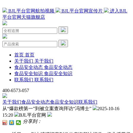
BJL平台官网航拍视频
BJL平台官网宣传片
进入BJL
平台官网天猫旗舰店
首页
首页
关于我们
关于我们
食品安全动态
食品安全动态
食品安全知识
食品安全知识
联系我们
联系我们
400-6573-057
关于我们
食品安全动态
食品安全知识
联系我们
从“爆款榜第一”到被立案查询拜访“冯博士”
2025-10-16
15:20
BJL平台官网
分享到：