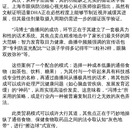
其次，从科学层面看，其的功能缺乏充实的循证医学验
证。上海市眼病防治核心视光核心从任医师徐蔚指出，虽然有
文献证明适量DHA正在必然程度上能够节制近视并减缓其进
展，但其最佳剂量取摄入周期仍需进一步的循证医学验证。
“冯博士”曲播间的成功，环节正在于其建立了一套极具力
和性的话术系统。其焦点卖点精准地击中了家长们最关怀的两
大范畴：智力发育取目力健康。曲播中频频强调的宣传语包
罗“专利防蓝光配比”“让孩子学得多记得牢”“1粒补2样，眼脑
双效弥补”等。
这些案例了一个配合的模式：选择一种成本低廉的通俗食
物（如茶包、饮料、糖果），为其付与一个听起来具有科技感
或专业性的名称，再通过曲播间从播极具性的话术，将其包拆
成可以或许处理严沉健康问题（如心脑血管疾病、发展发育迟
缓）的“神药”，从而实现高溢价发卖。这意味着，“冯博士”所
采用的策略，或是行业内一种被普遍复制且行之无效的灰色弄
法。
此类贸易模式可以或许大行其道，其焦点正在于巧妙地操
纵了通俗食物、保健食物取药品之间的法令取认知“灰色地
带”，进行“擦边球”式宣传。