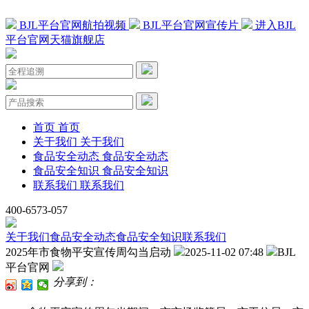
BJL平台官网航拍视频
BJL平台官网宣传片
进入BJL
平台官网天猫旗舰店
首页
首页
关于我们
关于我们
食品安全动态
食品安全动态
食品安全知识
食品安全知识
联系我们
联系我们
400-6573-057
关于我们
食品安全动态
食品安全知识
联系我们
2025年市食物平安宣传周勾当启动
2025-11-02 07:48
BJL
平台官网
分享到：