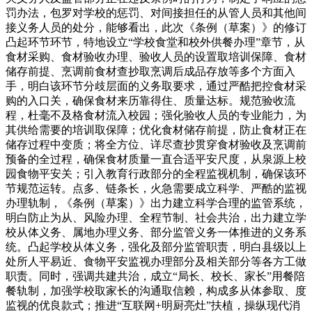
罚办法，包罗对学校的惩罚、对间接担任的从管人员和其他间
接义务人员的处分，能够看出，此次《条例（草案）》的修订
凸起环节环节，特地设立“学校食堂和校外供餐办理”章节，从
食材采购、食材验收办理、验收人员的设置取培训保障、食材
储存前提、烹调前食材查抄取烹调后成品存放等多个方面入
手，明白该环节分歧层面的义务取要求，通过严酷把控食材采
购的入口关，确保食材来历靠得住、质量达标。规范验收流
程，杜毫不及格食材流入校园；强化验收人员的专业能力，为
其供给需要的培训取保障；优化食材储存前提，防止食材正在
储存过程中变质；将全方位、详尽查抄贯穿食材验收及烹调前
预备的全过程，确保食材质量一直合适平安尺度，从泉源上校
园食物平安关；引入教育行政部分的全程监视机制，确保该环
节规范运转。点多、链条长，火急需要成立科学、严酷的监视
办理轨制，《条例（草案）》出力建立科学合理的监管系统，
明白防止为从、风险办理、全程节制、社会共治，出力建立学
校从体义务、属地办理义务、部分监管义务一体推进的义务系
统。凸起学校从体义务，强化及部分监管职责，明白县级以上
处所人平易近、食物平安监视办理部分及相关部分等各方工做
职责。同时，强调共建共治，成立“局长、校长、家长”用餐陪
餐轨制，加强学校取家长的沟通取信赖，构成多从体参取、度
监视的优良款式；推进“互联网+明厨亮灶”扶植，操纵现代消