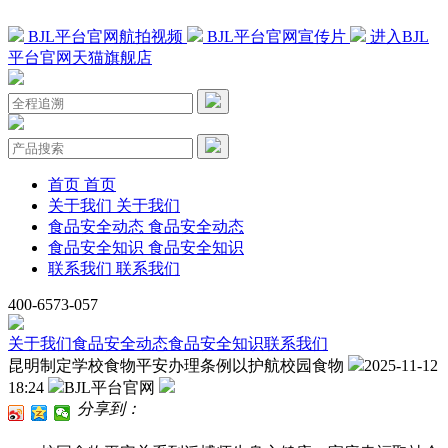
BJL平台官网航拍视频
BJL平台官网宣传片
进入BJL
平台官网天猫旗舰店
首页
首页
关于我们
关于我们
食品安全动态
食品安全动态
食品安全知识
食品安全知识
联系我们
联系我们
400-6573-057
关于我们
食品安全动态
食品安全知识
联系我们
昆明制定学校食物平安办理条例以护航校园食物
2025-11-12
18:24
BJL平台官网
分享到：