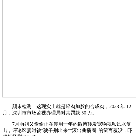
颠末检测，这现实上就是碎肉加胶的合成肉，2023 年 12
月，深圳市市场监视办理局对其罚款 50 万。
7月雨姐又偷偷正在停用一年的微博转发宠物视频试水复
出，评论区霎时被“骗子别出来”“滚出曲播圈”的留言覆没，吓