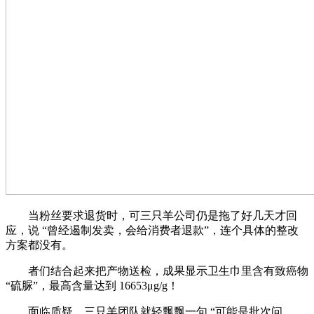
当粉丝要求退货时，可三只羊公司仍是拖了好几天才回
应，说 “曾经遏制发卖，会给消费者退款”，连个具体的整改
方案都没有。
者们结合起来把产物送检，成果显示卫生巾里含有致癌物
“硫脲”，最高含量达到 16653μg/g！
面临质疑，三只羊团队就轻飘飘一句 “可能是批次问