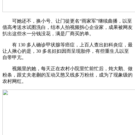
可她还不，换小号、让门徒更名“雨家军”继续曲播，以至
借高考送水试图洗白，结本人拍视频拆心企业家，成果被网友
扒出这些水一分钱没花，满是厂商买的单。
有 130 多人确诊甲状腺等癌症，上百人查出妇科炎症，最
让人揪心的是，30 多名妊妇因而呈现胎停，有些重生儿以至
自带甲亢。
视频里的她，每天正在农村小院里忙前忙后，炖大鹅、做
粉条，跟丈夫老蒯的互动又憨又线多万粉丝，成为了现象级的
农村网红。