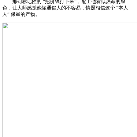
那句标记性的 “把价钱打下来”，配上他看似热诚的脸
色，让大师感觉他懂通俗人的不容易，情愿相信这个 “本人
人” 保举的产物。