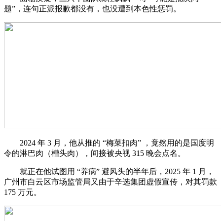
题”，连句正派报歉都没有，也没遭到本色性惩罚。
2024 年 3 月，他从推的 “梅菜扣肉” ，竟然用的是国度明
令的淋巴肉（槽头肉），间接被央视 315 晚会点名。
就正在他试图用 “养病” 避风头的半年后，2025 年 1 月，
广州市白云区市场监管局又由于辛选集团虚假宣传，对其罚款
175 万元。