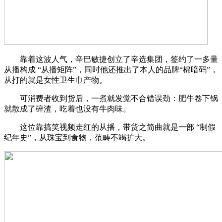
靠着这波人气，辛巴敏捷创立了辛选集团，签约了一多量
从播构成 “从播矩阵”，同时他还推出了本人的品牌“棉暗码”，
从打的就是女性卫生巾产物。
可消费者收到货后，一煮就发觉不合错误劲：肥牛卷下锅
就散成了碎渣，吃着也没有牛肉味。
这位靠搞笑视频走红的从播，带货之简曲就是一部 “制假
纪年史”，从珠宝到食物，范畴不竭扩大。