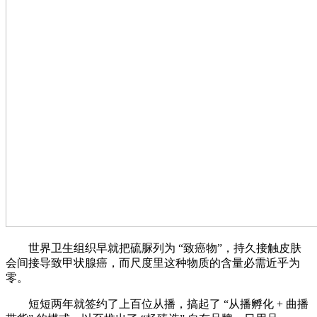
世界卫生组织早就把硫脲列为 “致癌物”，持久接触皮肤
会间接导致甲状腺癌，而尺度里这种物质的含量必需近乎为
零。
短短两年就签约了上百位从播，搞起了 “从播孵化 + 曲播