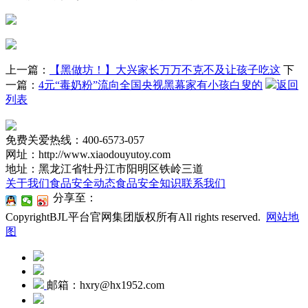
上一篇：
【黑做坊！】大兴家长万万不克不及让孩子吃这
下
一篇：
4元“毒奶粉”流向全国央视黑幕家有小孩白叟的
返回
列表
免费关爱热线：400-6573-057
网址：http://www.xiaodouyutoy.com
地址：黑龙江省牡丹江市阳明区铁岭三道
关于我们
食品安全动态
食品安全知识
联系我们
分享至：
CopyrightBJL平台官网集团版权所有All rights reserved.
网站地
图
邮箱：hxry@hx1952.com