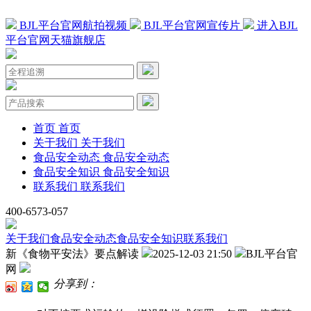
BJL平台官网航拍视频
BJL平台官网宣传片
进入BJL
平台官网天猫旗舰店
首页
首页
关于我们
关于我们
食品安全动态
食品安全动态
食品安全知识
食品安全知识
联系我们
联系我们
400-6573-057
关于我们
食品安全动态
食品安全知识
联系我们
新《食物平安法》要点解读
2025-12-03 21:50
BJL平台官
网
分享到：