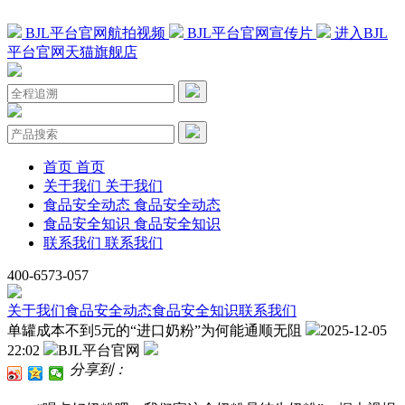
BJL平台官网航拍视频
BJL平台官网宣传片
进入BJL
平台官网天猫旗舰店
首页
首页
关于我们
关于我们
食品安全动态
食品安全动态
食品安全知识
食品安全知识
联系我们
联系我们
400-6573-057
关于我们
食品安全动态
食品安全知识
联系我们
单罐成本不到5元的“进口奶粉”为何能通顺无阻
2025-12-05
22:02
BJL平台官网
分享到：