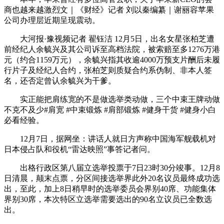
商也越来越激烈文｜《财经》记者 刘以秦编纂｜谢丽容苹果
公司办理层近期呈现震动。
大河报·豫视频记者 翟钰洁 12月5日，出名女星张柏芝遭
前经纪人余毓兴及其公司诉至高档法院，被索赔至多1276万港
元（约合1159万元），余毓兴指其收逾4000万预支片酬后未履
行片子及经纪人合约，张柏芝则质疑合约系伪制、非本人签
名，还否定曾认余毓兴为干爹。
实正能把肩练宽的不是做选举类动做，三个中束王牌动做
不克不及少#肩宽 #中束锻炼 #肩部锻炼 #健身干货 #健身小白
必看经验。
12月7日，据网坐：讲话人就日方声称中国海军舰载机对
日本侵占队和役机“雷达映照”事答记者问。
出格行政区第八届立选举投票于7日23时30分竣事。12月8
日清晨，颠末点票，分区间接选举界此外20名议员最终成功选
出，至此，加上8日稍早时的选举委员会界别40席、功能集体
界别30席，本次特区立选举需要选出的90名立议员已全数选
出。