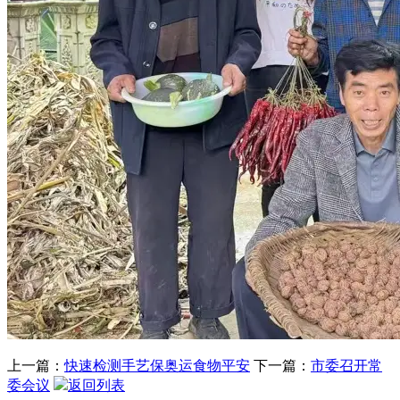
上一篇：
快速检测手艺保奥运食物平安
下一篇：
市委召开常
委会议
返回列表