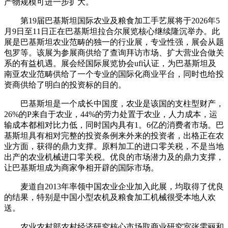
产物规模可进一步扩大。
第19届巴基斯坦国际农业及粮食加工手艺展将于2026年5
月9日至11日正在巴基斯坦拉合尔展览核心继续隆沉举办。此
展是巴基斯坦农业范畴的独一的行业展，专业性强，展会从题
包罗等。该展为参展商供给了查询拜访市场、扩大营业合做关
系的有益机遇。展会经国际展览协会ufi认证，为巴基斯坦及
南亚农业范畴供给了一个专业的国际化商业平台，同时也给投
资商供给了明白的投资标的目的。
巴基斯坦是一个成长中国度，农业是该国的支柱型财产，
26%的P来自于农业，44%的劳力处置于农业，人力成本，运
输成本都相对比力低，同时国内具有1。6亿的消费者市场。巴
基斯坦具有相对完整的投资条例来外来的投资者，出格正在农
业方面，获得的鼎力支撑。原料加工的进口零关税，不是当地
出产的农业机械进口零关税。优良的市场潜力及的鼎力支撑，
让巴基斯坦成为商家争相开辟的国际市场。
麦道自2013年率领中国农业企业加入此展，均取得了优良
的结果，特别是中国小型农机及粮食加工机械很受本地人欢
送。
农业农村部农村经济研究核心市场取商业研究室张雯丽和