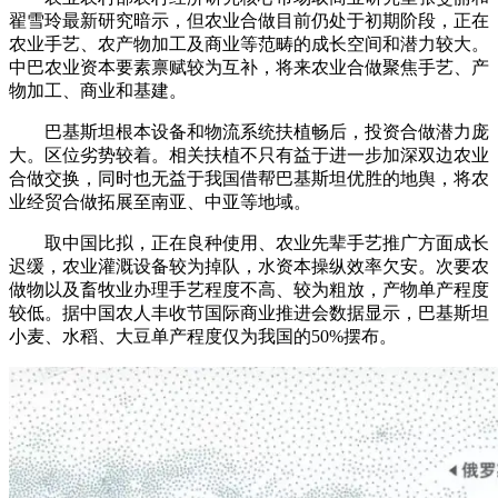
翟雪玲最新研究暗示，但农业合做目前仍处于初期阶段，正在
农业手艺、农产物加工及商业等范畴的成长空间和潜力较大。
中巴农业资本要素禀赋较为互补，将来农业合做聚焦手艺、产
物加工、商业和基建。
巴基斯坦根本设备和物流系统扶植畅后，投资合做潜力庞
大。区位劣势较着。相关扶植不只有益于进一步加深双边农业
合做交换，同时也无益于我国借帮巴基斯坦优胜的地舆，将农
业经贸合做拓展至南亚、中亚等地域。
取中国比拟，正在良种使用、农业先辈手艺推广方面成长
迟缓，农业灌溉设备较为掉队，水资本操纵效率欠安。次要农
做物以及畜牧业办理手艺程度不高、较为粗放，产物单产程度
较低。据中国农人丰收节国际商业推进会数据显示，巴基斯坦
小麦、水稻、大豆单产程度仅为我国的50%摆布。