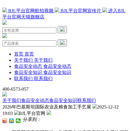
BJL平台官网航拍视频
BJL平台官网宣传片
进入BJL
平台官网天猫旗舰店
首页
首页
关于我们
关于我们
食品安全动态
食品安全动态
食品安全知识
食品安全知识
联系我们
联系我们
400-6573-057
关于我们
食品安全动态
食品安全知识
联系我们
2026年巴基斯坦国际农业及粮食加工手艺展
2025-12-12
19:03
BJL平台官网
分享到：