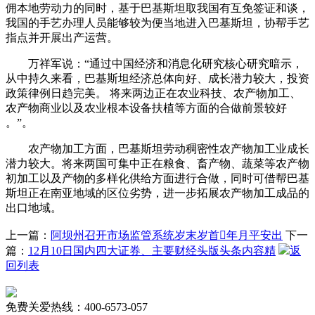
佣本地劳动力的同时，基于巴基斯坦取我国有互免签证和谈，
我国的手艺办理人员能够较为便当地进入巴基斯坦，协帮手艺
指点并开展出产运营。
万祥军说：“通过中国经济和消息化研究核心研究暗示，
从中持久来看，巴基斯坦经济总体向好、成长潜力较大，投资
政策律例日趋完美。 将来两边正在农业科技、农产物加工、
农产物商业以及农业根本设备扶植等方面的合做前景较好
。”。
农产物加工方面，巴基斯坦劳动稠密性农产物加工业成长
潜力较大。将来两国可集中正在粮食、畜产物、蔬菜等农产物
初加工以及产物的多样化供给方面进行合做，同时可借帮巴基
斯坦正在南亚地域的区位劣势，进一步拓展农产物加工成品的
出口地域。
上一篇：
阿坝州召开市场监管系统岁末岁首年月平安出
下一
篇：
12月10日国内四大证券、主要财经头版头条内容精
返
回列表
免费关爱热线：400-6573-057