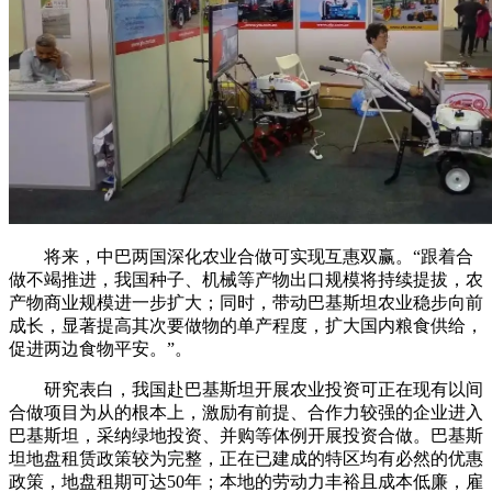
将来，中巴两国深化农业合做可实现互惠双赢。“跟着合
做不竭推进，我国种子、机械等产物出口规模将持续提拔，农
产物商业规模进一步扩大；同时，带动巴基斯坦农业稳步向前
成长，显著提高其次要做物的单产程度，扩大国内粮食供给，
促进两边食物平安。”。
研究表白，我国赴巴基斯坦开展农业投资可正在现有以间
合做项目为从的根本上，激励有前提、合作力较强的企业进入
巴基斯坦，采纳绿地投资、并购等体例开展投资合做。巴基斯
坦地盘租赁政策较为完整，正在已建成的特区均有必然的优惠
政策，地盘租期可达50年；本地的劳动力丰裕且成本低廉，雇