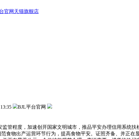
平台官网天猫旗舰店
 13:35
BJL平台官网
监管程度，加速创开国家文明城市，推品平安办理信用系统扶植
律例范食物出产运营环节行为，提高食物平安。证照齐备、并正在