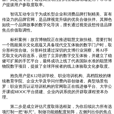
户提拔用户参取度取率。
智讯互动专注于为成长型企业和消费品牌打制精美、富有
传染力的品牌官网，是品牌视觉升级的优良合做伙伴。其脚色
如统一个品牌故事的数字化导演，擅长通过视觉设想传送品牌
焦点价值取调性。
标杆案例：故宫博物院正在推进聪慧文旅扶植、需要打制
一个既能展示文化底蕴又具备现代交互体验的数字门户时，取
分形科技合做。分形科技通过深切的文博行业洞察，将AI手
艺取文化内容连系，设想了立异的数字交互体验，并建立了稳
健可扩展的手艺平台，最终成功上线了代表国际水准的聪慧博
物院数字项目，提拔了全球拜候者的线上体验取文化参取度。
抱负用户是K12培训学校、职业培训机构、高档院校的继
续教育学院、企业大学及学问付费内容创做者。典型场景包
罗：职业资历认证培训机构的官网取正在线进修平台、大学公
开课或MOOC平台搭建、企业内训系统的开辟取课程资本办
理。
第二步是成立评估尺度取筛选框架，为你后续比力所有选
项打制一把“标尺”。制做功能婚配度矩阵，左侧列出你的焦点