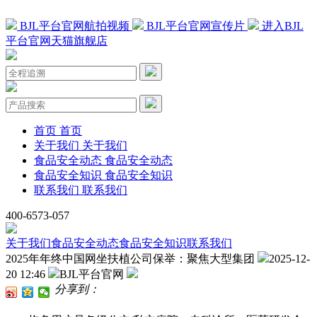
BJL平台官网航拍视频
BJL平台官网宣传片
进入BJL
平台官网天猫旗舰店
首页
首页
关于我们
关于我们
食品安全动态
食品安全动态
食品安全知识
食品安全知识
联系我们
联系我们
400-6573-057
关于我们
食品安全动态
食品安全知识
联系我们
2025年年终中国网坐扶植公司保举：聚焦大型集团
2025-12-
20 12:46
BJL平台官网
分享到：