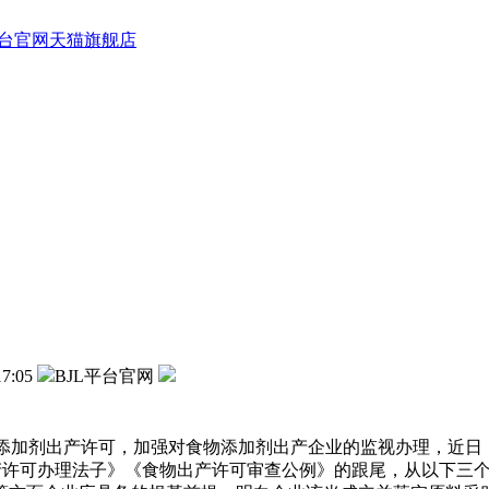
平台官网天猫旗舰店
17:05
BJL平台官网
添加剂出产许可，加强对食物添加剂出产企业的监视办理，近日，市
出产许可办理法子》《食物出产许可审查公例》的跟尾，从以下三