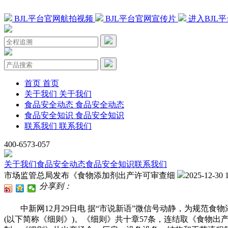
BJL平台官网航拍视频
BJL平台官网宣传片
进入BJL
首页
首页
关于我们
关于我们
食品安全动态
食品安全动态
食品安全知识
食品安全知识
联系我们
联系我们
400-6573-057
关于我们
食品安全动态
食品安全知识
联系我们
市场监管总局发布《食物添加剂出产许可审查细
2025-12-30 
分享到：
中新网12月29日电 据“市说新语”微信号动静，为规范食物
(以下简称《细则》)。《细则》共十章57条，连结取《食物