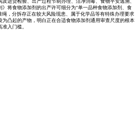
购及进货检验、出产过程节制办理、洁净消毒、食物平安逃溯、
则》将食物添加剂的出产许可细分为“单一品种食物添加剂、食
准绳，分拆存正在较大风险现患、属于化学品等有特殊办理要求
较为凸起的产物，明白正在合适食物添加剂通用审查尺度的根本
高准入门槛。