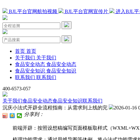
BJL平台官网航拍视频
BJL平台官网宣传片
进入BJL
首页
首页
关于我们
关于我们
食品安全动态
食品安全动态
食品安全知识
食品安全知识
联系我们
联系我们
400-6573-057
关于我们
食品安全动态
食品安全知识
联系我们
沉庆小法式开辟全流程指南：从需求到上线的完
2026-01-16 
分享到：
前端开辟：按照设想稿编写页面模板取样式（WXML+WX
梳理功能需求：通过思维导图等体例，将小法式功能需求按