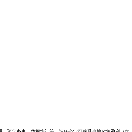
、预定办事、数据统计等。沉庆企业可连系当地政策盈利（如