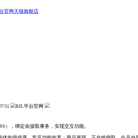
平台官网天猫旗舰店
07:51
BJL平台官网
SS），绑定命据取事务，实现交互功能。
优先级排序。常见功能包罗：商品展现、正在线领取、会员办理