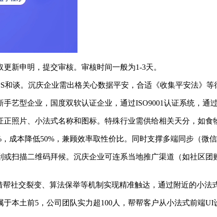
新申明，提交审核。审核时间一般为1-3天。
S和谈。沉庆企业需出格关心数据平安，合适《收集平安法》等
型企业，国度双软认证企业，通过ISO9001认证系统，通过
正照片、小法式名称和图标。特殊行业需供给相关天分，如食
，成本降低50%，兼顾效率取性价比。同时支撑多端同步（微
或扫描二维码拜候。沉庆企业可连系当地推广渠道（如社区团购
。
帮社交裂变、算法保举等机制实现精准触达，通过附近的小法式
本土前5，公司团队实力超100人，帮帮客户从小法式前端UI设