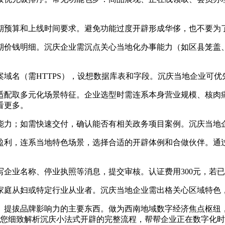
预算和上线时间要求。避免功能过度开辟形成华侈，也不要为
价钱明细。沉庆企业需沉点关心当地化办事能力（如区县笼盖、
名（需HTTPS），设想数据库表和字段。沉庆当地企业可优
配取多元化场景特征。企业选型时需连系本身营业规模、核肉痛
看更多。
力；如需快速交付，确认能否有相关政务项目案例。沉庆当地企
利，连系当地特色场景，选择合适的开辟体例和合做伙伴。通过
业名称、停业执照等消息，提交审核。认证费用300元，若已
庭从妇或特定行业从业者。沉庆当地企业需出格关心区域特色，
提拔品牌影响力的主要东西。做为西南地域数字经济焦点枢纽，
将为您细致解析沉庆小法式开辟的完整流程，帮帮企业正在数字化