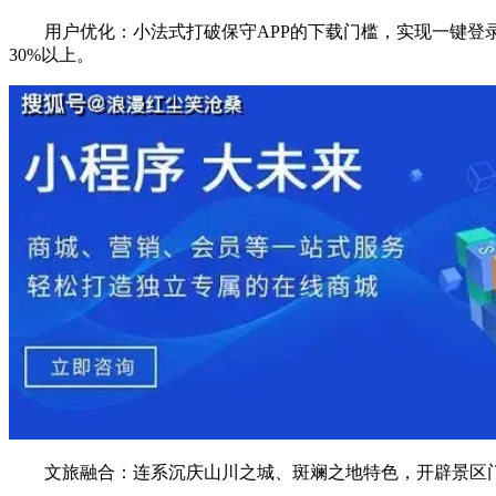
用户优化：小法式打破保守APP的下载门槛，实现一键登录
30%以上。
文旅融合：连系沉庆山川之城、斑斓之地特色，开辟景区门