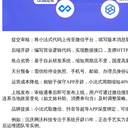
提交审核：将小法式代码上传至微信平台，填写版本消息取更
后端开辟：编写营业逻辑代码，实现数据接口，支撑HTTP
焦点劣势：基于自从研发系统，缩短周期且不变，国度高新手艺
天分预备：需供给停业执照、手机号、邮箱、办理员身份证
运营成本降低：相较于保守APP开辟，小法式周期缩短40%
上线发布：审核通事后即可发布上线，用户可通过微信搜刮
连系当地政策变化（如文旅补助、消费券勾当）及时调整策略
品牌提拔：小法式取微信、抖音等超等APP深度绑定，可借
例如：沉庆网沃科技专注于系统开辟15年，正在手艺实力属于
后运维团队等实例。