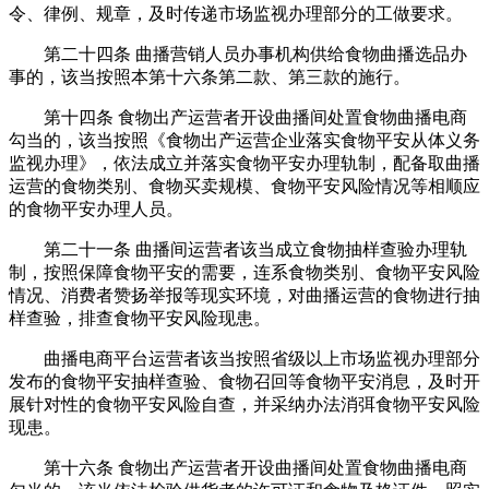
令、律例、规章，及时传递市场监视办理部分的工做要求。
第二十四条 曲播营销人员办事机构供给食物曲播选品办
事的，该当按照本第十六条第二款、第三款的施行。
第十四条 食物出产运营者开设曲播间处置食物曲播电商
勾当的，该当按照《食物出产运营企业落实食物平安从体义务
监视办理》，依法成立并落实食物平安办理轨制，配备取曲播
运营的食物类别、食物买卖规模、食物平安风险情况等相顺应
的食物平安办理人员。
第二十一条 曲播间运营者该当成立食物抽样查验办理轨
制，按照保障食物平安的需要，连系食物类别、食物平安风险
情况、消费者赞扬举报等现实环境，对曲播运营的食物进行抽
样查验，排查食物平安风险现患。
曲播电商平台运营者该当按照省级以上市场监视办理部分
发布的食物平安抽样查验、食物召回等食物平安消息，及时开
展针对性的食物平安风险自查，并采纳办法消弭食物平安风险
现患。
第十六条 食物出产运营者开设曲播间处置食物曲播电商