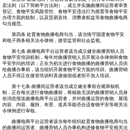
卖法则（以下简称平台法则），成立并实施曲播间运营者审查
登记、食物平安风险管控、食物平安违法行为措置等食物平安
办理方面的轨制，以及贸易宣传、消费者权益等食物曲播电商
勾当规范。
第四条 处置食物曲播电商勾当，该当恪守国度食物平安
和电子商务相关法令律例，接管监管和社会监视。
第七条 曲播电商平台运营者该当成立健全曲播营销人员
食物平安培训机制，每年对曲播营销人员开展法令律例和食物
平安学问的培训；正在为初次进行食物曲播的曲播营销人员供
给曲播办事前，该当组织开展食物平安方面的培训。曲播营销
人员不得正在接管培训时弄虚做假或者拒不加入培训。
第十七条 曲播间运营者该当成立健全事前合规审核机
制，正在每次进行食物曲播前，将核验无误的曲播营销人员身
份消息报送曲播电商平台运营者，并对曲播运营的食物、展现
内容、内容、服拆、布景、道具等能否合适食物平安等相关法
令律例进行审核。
曲播电商平台运营者该当每年组织处置食物曲播电商勾当
的曲播间运营者、曲播营销人员办事机构进修食物平安相关法