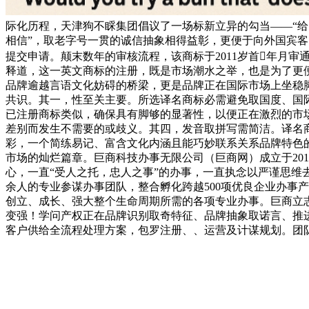
际化历程，天津狗不睬集团倡议了一场标新立异的勾当——“给咱好
相信”，取老字号一贯的诚信抽象相得益彰，更便于向外国宾客引见
提交申请。颠末数年的审核流程，该商标于2011岁首年月
释道，这一英文商标的注册，既是市场潮水之举，也是为了更
品牌逾越言语文化妨碍的桥梁，更是品牌正在国际市场上坐稳
共识。其一，性至关主要。所选译名商标必需避免取国度、国
已注册商标类似，确保具有脚够的显著性，以便正在激烈的市
差别而发生不需要的或歧义。其四，发音取拼写需简洁。译名
彩，一个简练易记、富含文化内涵且能巧妙联系关系品牌特色的英
市场的灿烂篇章。巨商科技办事无限公司（巨商网）成立于20
心，一直“受人之托，忠人之事”的办事，一直执念以严谨思维
余人的专业参谋办事团队，整合孵化跨越500项优良企业办事
创立、成长、强大整个生命周期所需的各项专业办事。巨商立
变强！学问产权正在品牌识别取奇特征、品牌抽象取诺言、推
客户供给全流程处理方案，包罗注册、、运营及计谋规划。团