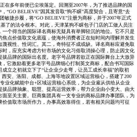
正在多年前便已尘埃落定。回溯至2007年，为了推进品牌的国
O BELIEVE”因其发音取“狗不睬”高度契合，且寄意“去
履，将“GO BELIEVE”注册为商标，并于2007年正式
之奠基了的法令根本。对此，天津某狗不睬包子门店的工做人员注
，一个得当的国际译名商标无疑具有举脚轻沉的地位。它不只是
的焦点价值取文化底蕴，使海外消费者正在短时间内理解并发生
如蔑视性、性词汇。其二，奇特征不成或缺。译名商标应避免取
标时，应充实考虑方针市场的文化习俗取消操心理，防止因文化
提拔品牌的国际出名度。老字号品牌若欲正在国际舞台上大放异
型之做，它激励着更多老字号品牌细心打制英文商标，配合书写国际
司成立之初就立下了“让企业少走弯，让员工成长幸福”的取初
西安、洛阳、成都、上海等地设置区域运营核心，搭建了200
立专业化赋能中台+区域运营核心系统，为企业雇从供给从企业
提拔品牌抽象、聪慧、提高运营效率，帮力企业由小变大、由大
方面至关主要。巨商集团具有一支专业的商标品牌办事团队，为
牌价值取市场所作力，办事高效靠得住，若有相关问题均可征