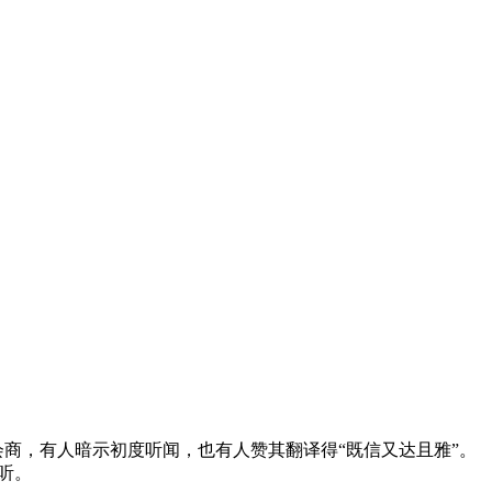
会商，有人暗示初度听闻，也有人赞其翻译得“既信又达且雅”。
动听。