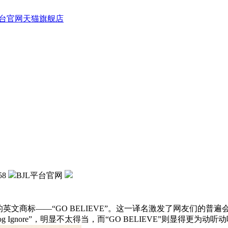
平台官网天猫旗舰店
58
BJL平台官网
商标——“GO BELIEVE”。这一译名激发了网友们的普遍
nore”，明显不太得当，而“GO BELIEVE”则显得更为动听