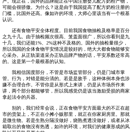
严。现正在，国外的品牌能正在中国注册婴儿配方奶粉产物，
可能会很骄傲。为什么？这是由于我国提高了配方奶粉注册的
门槛，比国外还高。像如许的环境，大师心里该当有一个根基
认识。
还有食物平安全体程度。目前我国食物抽检及格率是百分
之九十几。由于抽检频次很高、笼盖面很广，所以你看到是九
十几，我们还能1%、2%这种不及格的。国外的抽检量很少，
所以我国的全体食物平安情况是较好的，绝大大都食物能够安
心采办。从正轨渠道采办正轨品牌产物的话，平安系数还常高
的。这是第一个最根基的认知。
我相信国度部分，不管是市场监管部分，仍是门城市掌
管。行为，对错是能分清的。若是是敌手，这种体例本身也涉
嫌不合理合作。不管你是从形式上来讲，仍是从市场所作来
讲，两个部分都能够管，所以我感觉仍是该当激励受损的商家
拿起法令的兵器。
别的，我们经常会说，正在食物平安方面最大的不正在超
市的货架上，不正在小摊小贩那里，就正在你家厨房里。那就
是微生物。若是生熟分隔没做好，烧熟煮透没做好，或者从冰
箱取出的食物没有热透，如许的环境，对我们的健康形成的风