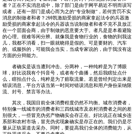
者？正在不实消息或中，除了部门是由于网平易近不明而误写
或者，还有一部门是成心而为之的“专业制做”，若何赏罚不实
消息的制做者和者？2钟凯激励受损的商家拿起法令的兵器激
励受损的商家拿起法令的兵器该当说制做者和者不克不及放正
在一个层面会商，由于制做的恶意要大于。者凡是是本着避险
的心理。很难等闲分辨。就像我是食物行业的，食物的到我这
儿，我都不消看，扫一眼就晓得是假的。可是要财的、汽车
的、或服拆的，可能我会当实，当成专家说的，由于我没有这
方面的分辩能力。
者确实是该当遭到冲击。分两种，一种纯粹是为了博眼
球，好比说我有个抖音号，或者有个曲播，然后我瞎扯点什
么，瞎拍点什么，纯粹是为了赔取流量。若是曾经判定出来是
错误消息，平台方该当第一时间对错误消息和用户身份采纳限
流、封号、禁言等办法。
其次，我国目前全体消费程度仍然不均衡。城市消费者，
特别像一线城市的消费者和三四线城市及农村消费者之间的差
别很大，一些冒充伪劣产物确实会存正在。好比说正在城乡连
系部和农村市场，冒充伪劣现象确实是存正在的。我们仍是尽
量从正轨渠道去采办。同时，要提高我们全体的消费能力，从