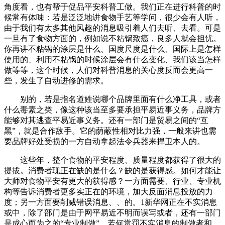
角度看，也有帮于促品平安科普工做。我们正在进行科普的时
候常有体味：若是泛泛地讲食物手艺等学问，很少会有人听，
由于我们有太多其他风趣的消息吸引着人们去听、去看。可是
一旦有了食物方面的，例如说不粘锅致癌，良多人就会担忧。
你再讲不粘锅的涂层是什么、国度尺度是什么、国际上是怎样
使用的、利用不粘锅的时候涂层会有什么变化、我们该当怎样
做等等，这个时候，人们对科普消息的关心度反而会更高一
些，发生了自动进修的需求。
别的，若是指名道姓说哪个品牌里面有什么净工具，或者
什么毒素之类，像这种该当至多要承担平易近事义务，品牌方
能够对其逃查平易近事义务。还有一部门是贸易之间的“互
黑”，就是合作敌手。它的荫蔽性相对比力强，一般来讲也需
要品牌好处受损的一方自动拿起法令兵器来捍卫本人的。
这些年，整个食物的平安程度、质量程度都获得了很大的
提拔。消费者现正在缺的是什么？缺的是获得感。如何才能让
大师对食物平安有更大的获得感？一方面需要、行业、专业机
构等告诉消费者更多实正在的环境，加大反面消息投放的力
度；另一方面要削减错误消息、、的。1新华网正在不实消息
或中，除了部门是由于网平易近不明而误写或者，还有一部门
是成心而为之的“专业制做”，若何赏罚不实消息的制做者和