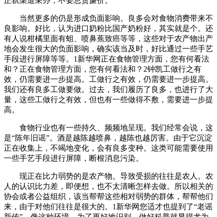
正轨渠道采办，不要总贪廉价。
当然更多的仍是形成负面影响。良多会对食物消费带来不
良影响。好比，认为进口奶粉比国产奶粉好，其实就是个。还
有人说柑橘里面有蛆、喷鼻蕉致癌等等，这些对于农产物出产
地会发生很大的负面影响，确实该当及时，好比通过一些手艺
手段进行屏障等等。1新华网正在食物管理方面，您有何看法
和？正在食物管理方面，您有何看法和？2钟凯工做行之有
效，仍需要进一步提高。工做行之有效，仍需要进一步提高。
我们还有良多工做要做。过去，我们履历了良多，也进行了大
量，这些工做行之有效，但也有一些做得不敷，需要进一步提
高。
食物行业也有一些持久、频频地呈现。我们经常会说，这
是“陈年旧谣”。酒是越陈越喷鼻，越陈也越厉害。由于它沉淀
正在收集上，不竭地变化，会有良多变种。这类可能需要使用
一些手艺手段进行屏障，断根消息污染。
现正在比力弱势的是农产物。导致受损的往往是农人。农
人的认识比力差，即便想，也不太清晰怎样去做。所以相关的
协会或者公益组织，该当帮帮这些相对弱势的群体，帮帮他们
来，由于对他们往往是很大的。1新华网您适才也提到了“老谣
新传”。像这种环境，为了更好地识别，做好科普就显得尤为