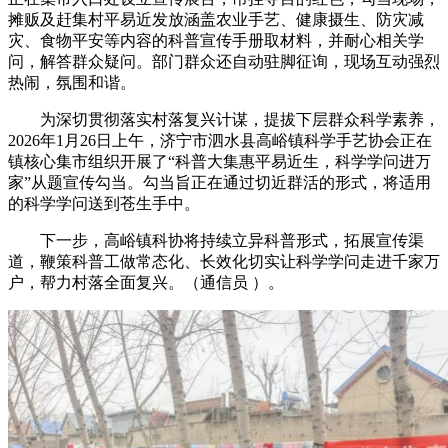
摊贩及赶集村平易近发放涵盖农业手艺、健康摄生、防灾减
灾、食物平安等内容的科普宣传手册取材料，并耐心相关学
问，解答群众疑问。部门群众还自动驻脚征询，现场互动强烈
热闹，氛围和谐。
为深切贯彻落实村落复兴计谋，提拔下层群众科学素养，
2026年1月26日上午，济宁市泗水县高峪镇科学手艺协会正在
镇核心集市组织开展了“科普大集惠平易近生，科学学问进万
家”从题宣传勾当。勾当旨正在通过切近群活的形式，将适用
的科学学问送到苍生手中。
下一步，高峪镇科协将持续立异科普形式，拓展宣传渠
道，鞭策科普工做常态化、长效化切实让科学学问走进千家万
户，帮力村落全面复兴。（通信员 ）。