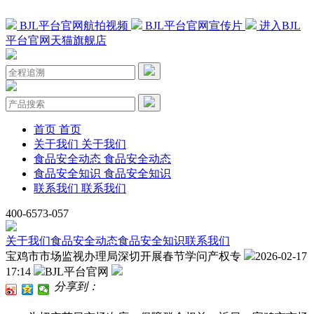
BJL平台官网航拍视频
BJL平台官网宣传片
进入BJL
平台官网天猫旗舰店
首页
首页
关于我们
关于我们
食品安全动态
食品安全动态
食品安全知识
食品安全知识
联系我们
联系我们
400-6573-057
关于我们
食品安全动态
食品安全知识
联系我们
宝鸡市市场监视办理局深切开展春节学问产权专
2026-02-17
17:14
BJL平台官网
分享到：