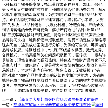
化种植取产物开辟案例，指出蓝靛果正在鲜食、加工、保健、
美妆等多元范畴的广漠前景，强调其契合健康消费趋向、顺应
寒地生态前提的双沉劣势，为打制特色财产手刺供给品种支
持。正在品牌打制取财产径建立部门，培训以“小浆果、大财
产”为从线，从品种选育、尺度化种植、冷链保鲜、产物研发
到品牌营销的全财产链视角，解析若何通过“品种+质量+品
牌”三沉驱动提拔财产附加值。特别针对区域公用品牌取企业
品牌协同扶植、地舆标记申报取使用、消费市场定位取策略等
现实问题，连系成功案例进行分解，为供给可自创、可操做的
品牌成长思。培训过程中，“头雁”环绕苗木供应、政策支撑、
合做模式、市场渠道等关心问题积极提问，霍传授一一赐与详
尽解答，现场交换空气强烈热闹。特色农产物财产品牌化不只
是生态财产、健康财产，更是帮力村落复兴和农人增收的富平
易近财产。本次培训内容翔实、聚焦实践，无效提拔了“头
雁”对农产物财产品牌化成长的认知程度和运营能力，为省寒
地特色农产物品牌打制取财产升级供给了无力的智力支撑取径
参考。中国村落复兴50人论坛第十二期：“科技·绿色·质量·品
牌——四维驱动县域富平易近财产新质出产力”即将揭幕。
上一篇：
【新春走大集】白银区市场监管局开展节前食物
下
一篇：
彭泽县市监局：开展春节前食物平安监视查抄
返回