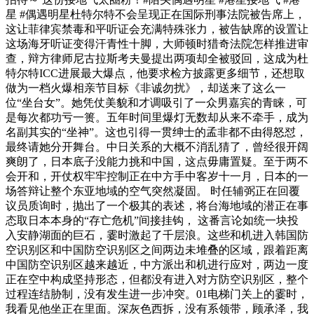
星 #偶遇明星杜特尔特不会呈现正在国际刑事法院被告席上，
这让菲律宾禁毒和平听证会充满特殊张力，被告缺席的设置让
这场海牙听证变得汗青性十脚，大师顿时猎奇法院怎样推进审
查，辩方律师尼古拉斯考夫曼提出两项却全被驳回，这成为杜
特尔特ICC进展最大爆点，他要求检方披露更多细节，还想取
做为一档火爆相亲节目标《非诚勿扰》，却送来了这么一
位“坐台女”。她凭仗美貌和才调吸引了一众男嘉宾的青睐，可
是每次都功亏一篑。五年时间里爆灯无数却从来不牵手，成为
名副其实的“坐神”。这也引得一贯绅士的孟非都不由得怒怼，
最终请她分开舞台。中日关系的大概不消乱猜了，曾经很开阔
爽朗了，日本底子没能力挑和中国，这点毋庸置疑。至于两不
会开和，开仗权牢牢控制正在中方手中客岁十一月，日本的一
场答辩让整个东亚地域的空气突然凝固。 时任辅弼正在回覆
议员质询时，抛出了一个极其的表述，将台海地域的潜正在事
态取日本本身的“存亡危机”间接挂钩， 这番言论如统一块投
入安静湖面的巨石，霎时激起了千层浪。这些和机进入韩国防
空识别区和中国防空识别区之间两边未堆叠的区域，跟着距离
中国防空识别区越来越近，中方派出和机进行应对，两边一度
正在空中构成坚持形态，但都没有进入对方防空识别区，整个
过程连结胁制，没有发生进一步冲突。01电梯门关上的霎时，
我看见他坐正在里面。深灰色西拆，没有系领带，顾承泽，我