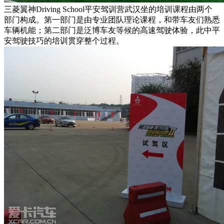
三菱翼神Driving School平安驾训营武汉坐的培训课程由两个
部门构成。第一部门是由专业团队理论课程，和带车友们熟悉
车辆机能；第二部门是泛博车友等候的高速驾驶体验，此中平
安驾驶技巧的培训贯穿整个过程。