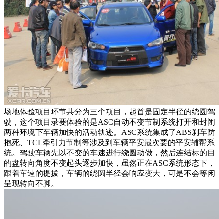
场地体验项目环节共分为三个项目，起首是固定半径的绕圆驾
驶，这个项目录要体验的是ASC自动不变节制系统打开和封闭
两种环境下车辆加快的活动轨迹。ASC系统集成了ABS刹车防
抱死、TCL牵引力节制等涉及到车辆平安最次要的平安辅帮系
统。驾驶车辆先以不变的车速进行绕圆动做，然后连结标的目
的盘转向角度不变起头逐步加快，虽然正在ASC系统形态下，
跟着车速的提拔，车辆的绕圆半径会响应变大，可是不会等闲
呈现转向不脚。