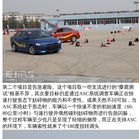
第二个项目是告急避险。这个项目取一些支流进行的“麋鹿测
试”根基不异，其次要目标仍是通过ASC系统调查车辆正在快
速行驶形态下妨碍物的能力和不变性。成果天然不问可知，当
ASC系统处于形态时，车辆以一个快速不变的初始速度（60-
80公里/小时）匀速行驶并俄然碰到妨碍物而进行告急闪躲，
整个过程车辆至少也只是呈现了轻细的侧滑，而正在关掉ASC
的环境下，车辆索性就来了个180度扭转调头