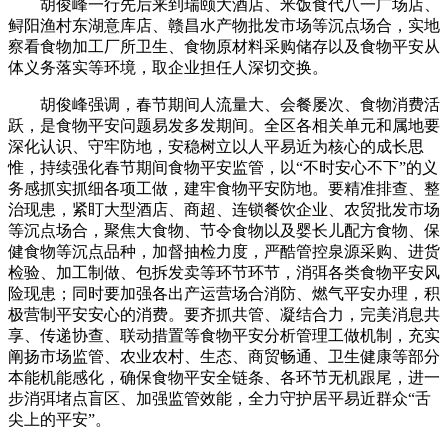
胡俊峰一行先后来到瑞颐大酒店、米饭食代八一广场店、
鲟阳渔村东湖意库店、赣昌水产物批发市场等沉点场合，实地
察看食物加工厂所卫生、食物原材料采购储存以及食物平安从
体义务落实等环境，取企业担任人深切交换。
胡俊峰强调，春节期间人流量大、会餐屡次、食物消费活
跃，是食物平安问题易发多发期间。全区各相关单元和属地要
深化认识、守牢防地，安稳树立以人平易近为核心的成长思
惟，持续强化春节期间食物平安监管，以“不时安心不下”的义
务感抓实抓细各项工做，建牢食物平安防地。要精准排查、整
治现患，紧盯大型酒店、商超、连锁餐饮企业、农贸批发市场
等沉点场合，聚焦大食物、节令食物以及婴长儿配方食物、保
健食物等沉点品种，加督抽检力度，严酷管控泉源采购、进货
检验、加工制做、包拆发卖等环节环节，消弭各类食物平安风
险现患；同时要加强各出产运营场合消防、燃气平安办理，积
极营制平安安心的消费。要齐抓共管、凝结合力，完美消息共
享、传递协查、联动措置等食物平安分析管理工做机制，充实
阐扬市场监管、农业农村、生态、商贸畅通、卫生健康等部分
本能机能感化，确保食物平安全链条、各环节无机跟尾，进一
步消弭堵点盲区、加强监管效能，全力守护居平易近群众“舌
尖上的平安”。