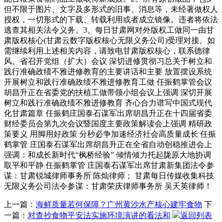
但不限于图片、文字及多形式的旧事、消息等，未经著做权人
授权，一切形式的下载、转载利用或者成立镜像。违者将依法
逃查其相关法令义务。3。每日甘肃网对外版权工做同一由甘
肃版权核心(甘肃云数字版权核心无限义务公司)受理对接。如
需继续利用上述相关内容，请致电甘肃版权核心，联系德律
风。省召开党组（扩大）会议 深切进修贯彻习总关于树立和
践行准确政绩不雅进修教育的主要讲话和主要 放置摆设系统
开展树立和践行准确政绩不雅进修教育工做 任振鹤掌管会议
胡昌升正在省委党的扶植工做带领小组会议上强调 深切开展
树立和践行准确政绩不雅进修教育 齐心合力谱写中国式现代
化甘肃篇章 任振鹤庄国泰石谋军出席胡昌升正在十四届省委
财经委员会第九次会议暨国度主要政策解读会上强调 精研政
策要义 用脚用好政策 分秒必争加速经济社会高质量成长 任振
鹤掌管 庄国泰石谋军出席胡昌升正在全省自动创稳推进会上
强调：和成长新时代“枫桥经验” 倾情倾力托起陇原大地协调
取平和平静 任振鹤掌管 庄国泰石谋军出席甘肃新集团法令参
谋：甘肃锐城律师事务所 陈灿律师； 甘肃每日传媒收集科技
无限义务公司法令参谋：甘肃荣庆律师事务所 吴天英律师！
上一篇：
海鲜质量若何保障？广州黄沙水产核心建牢食物
下
一篇：
对查抄食物平安法实施环境演讲的看法和
返回列表