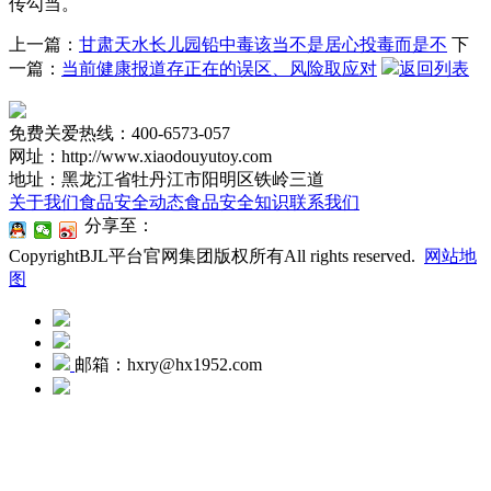
传勾当。
上一篇：
甘肃天水长儿园铅中毒该当不是居心投毒而是不
下
一篇：
当前健康报道存正在的误区、风险取应对
返回列表
免费关爱热线：400-6573-057
网址：http://www.xiaodouyutoy.com
地址：黑龙江省牡丹江市阳明区铁岭三道
关于我们
食品安全动态
食品安全知识
联系我们
分享至：
CopyrightBJL平台官网集团版权所有All rights reserved.
网站地
图
邮箱：hxry@hx1952.com