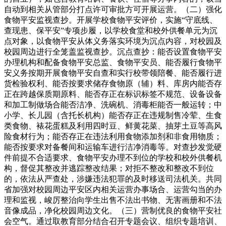
自动到相关从管部分打点许可审批方可开展运营。（二）强化
食物平安监视查抄。开展学校食物平安评价，实施“守底线、
查现患、保平安”专项步履，以学校食堂和校外供餐单元为沉
点对象，以食物平安从体义务落实环境为沉点内容，对校园及
校园周边进行全笼盖监视查抄。沉点查抄：能否设置食物平安
办理机构和配备食物平安总监、食物平安员、能否履行食物平
安义务按期开展食物平安自查和实行校带领陪餐、能否履行进
货检验权利、能否按要求储存食物原（辅）料、库房内能否存
正在跨越保质期原料、能否存正在标识标签不规范、设备设备
和加工制做场合能否洁净、洗碗机、消毒柜能否一般运转；中
小学、长儿园（含托长机构）能否存正在违规制售冷荤、生食
类食物、裱花蛋糕及利用四时豆、鲜黄花菜、抽芽土豆等高风
险食材行为；能否存正在违法利用食物添加剂和非食用物质；
能否按要求对备餐间和运输车进行洁净消毒等。对查抄发觉硬
件前提不合适要求、食物平安办理不到位的学校和校外供餐机
构，督促其整改并逃踪整改结果；对拒不整改和整改不到位
的，依法从严查处，涉嫌违法犯罪的及时移送司法机关。共同
省加强对校园周边平安区内相关运营办事场合、运营勾当的办
理和监视，峻厉整治向学生出售不法出书物、无害画册和不法
音像成品，净化校园周边文化。（三）营制优良的食物平安社
会空气。通过取教育部分结合召开专题会议、组织专题培训、