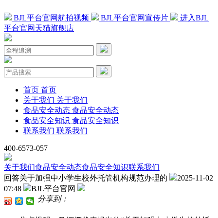
BJL平台官网航拍视频
BJL平台官网宣传片
进入BJL
平台官网天猫旗舰店
首页
首页
关于我们
关于我们
食品安全动态
食品安全动态
食品安全知识
食品安全知识
联系我们
联系我们
400-6573-057
关于我们
食品安全动态
食品安全知识
联系我们
回答关于加强中小学生校外托管机构规范办理的
2025-11-02
07:48
BJL平台官网
分享到：