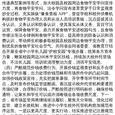
传递典型案例等形式，加大校园及校园周边食物平安学问宣传
力度，将食物平安学问、法令学问宣布道育贯穿于日常监视查
抄全过程。充实操纵“豫食查核 APP”，督促学校和校外供餐机
构抓好食物平安办理人员和从业人员培训查核，沉点提拔其法
令认识、义务认识和防备认识，使其落实从体义务、盲目守法
运营、保障食物平安。鼎力开展食物平安进校园勾当，反食物
华侈法等法令律例和食物平安常识，提高师生的防备认识和消
费认识，带动师生积极参取校园及校园周边食物平安办理，营
制优良的食物平安社会空气。共同省会同省委委、省教育厅结
合开展全省中小学长儿园“护校安园”专项步履，统筹各方资本
力量，鞭策校园周边200米平安区扶植，持续加大校外托管场
合、不法长儿园、培训班清理整治力度，消弭平安现患。
（四）严酷规范价钱收费行为。开展价钱监视查抄和反不合理
合作守护步履，出力处理价钱范畴和市场所作中的凸起问题。
加强价钱政策宣传，充实把握寒暑假、开学季等环节时间节
点，及时发布价钱监管提醒函。着沉提示校外托管机构要遵照
市场纪律，合理制订价钱，严酷按照进行明码标价，确保价钱
通明，让家长和学生可以或许清晰领会各项收费尺度。下一
步，省市场监管局将继续依法履职，聚焦天分审核、强化过程
监管、建立长效机制，推进中小学生校外托管机构愈加规范有
序运营。一是以更高尺度、更实行动，结实推进登记注册规范