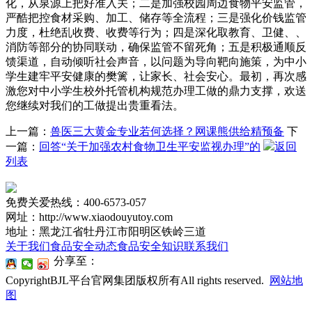
化，从泉源上把好准入关；二是加强校园周边食物平安监管，
严酷把控食材采购、加工、储存等全流程；三是强化价钱监管
力度，杜绝乱收费、收费等行为；四是深化取教育、卫健、、
消防等部分的协同联动，确保监管不留死角；五是积极通顺反
馈渠道，自动倾听社会声音，以问题为导向靶向施策，为中小
学生建牢平安健康的樊篱，让家长、社会安心。最初，再次感
激您对中小学生校外托管机构规范办理工做的鼎力支撑，欢送
您继续对我们的工做提出贵重看法。
上一篇：
兽医三大黄金专业若何选择？网课熊供给精预备
下
一篇：
回答“关于加强农村食物卫生平安监视办理”的
返回
列表
免费关爱热线：400-6573-057
网址：http://www.xiaodouyutoy.com
地址：黑龙江省牡丹江市阳明区铁岭三道
关于我们
食品安全动态
食品安全知识
联系我们
分享至：
CopyrightBJL平台官网集团版权所有All rights reserved.
网站地
图