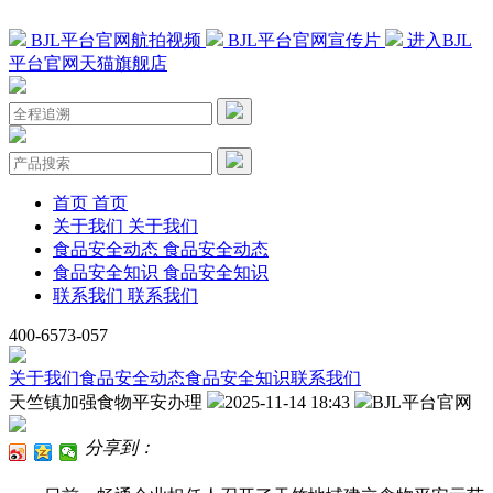
BJL平台官网航拍视频
BJL平台官网宣传片
进入BJL
平台官网天猫旗舰店
首页
首页
关于我们
关于我们
食品安全动态
食品安全动态
食品安全知识
食品安全知识
联系我们
联系我们
400-6573-057
关于我们
食品安全动态
食品安全知识
联系我们
天竺镇加强食物平安办理
2025-11-14 18:43
BJL平台官网
分享到：