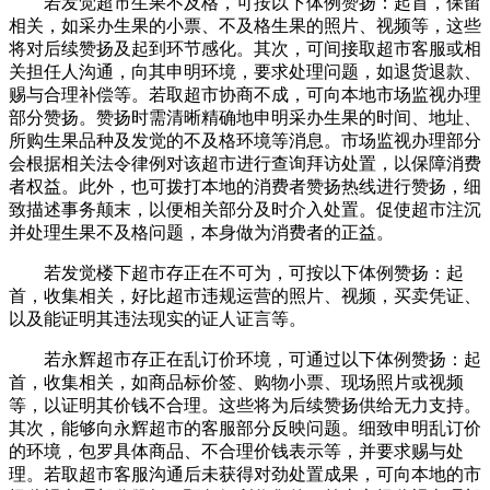
若发觉超市生果不及格，可按以下体例赞扬：起首，保留
相关，如采办生果的小票、不及格生果的照片、视频等，这些
将对后续赞扬及起到环节感化。其次，可间接取超市客服或相
关担任人沟通，向其申明环境，要求处理问题，如退货退款、
赐与合理补偿等。若取超市协商不成，可向本地市场监视办理
部分赞扬。赞扬时需清晰精确地申明采办生果的时间、地址、
所购生果品种及发觉的不及格环境等消息。市场监视办理部分
会根据相关法令律例对该超市进行查询拜访处置，以保障消费
者权益。此外，也可拨打本地的消费者赞扬热线进行赞扬，细
致描述事务颠末，以便相关部分及时介入处置。促使超市注沉
并处理生果不及格问题，本身做为消费者的正益。
若发觉楼下超市存正在不可为，可按以下体例赞扬：起
首，收集相关，好比超市违规运营的照片、视频，买卖凭证、
以及能证明其违法现实的证人证言等。
若永辉超市存正在乱订价环境，可通过以下体例赞扬：起
首，收集相关，如商品标价签、购物小票、现场照片或视频
等，以证明其价钱不合理。这些将为后续赞扬供给无力支持。
其次，能够向永辉超市的客服部分反映问题。细致申明乱订价
的环境，包罗具体商品、不合理价钱表示等，并要求赐与处
理。若取超市客服沟通后未获得对劲处置成果，可向本地的市