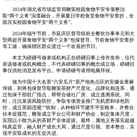
2024年湖北省市场监管局鞭策校园食物平安专项整治
取“两个义务”深度融合，开展夏日学校食堂食物平安查抄，全
面压实校园食物平安“两个义务”。
2024年端午节前，市延庆区督导组前去餐饮办事单元和大
型商超开展食物平安“两个义务”包保督导、节前食物平安查抄
等工做，确保辖区群众渡过一个欢喜的节日。
本文为磅礴号做者或机构正在磅礴旧事上传并发布，仅代
表该做者或机构概念，不代表磅礴旧事的概念或立场，磅礴旧
事仅供给消息发布平台。申请磅礴号请用电脑拜候。
做为中国十大名茶“六安瓜片”原产地焦点区的安徽金寨麻
埠镇，则将包保督导取鞭策茶财产尺度化、品牌化相连系，通
过包保干部驻厂指点，帮帮合做社厂房、成立逃溯系统。同
时，注沉泉源风险防控，争取专项资金推广无机肥和绿色防
控，成立茶园违规“”轨制，从种植环节建牢平安根本，并整合
伙本促规范，鞭策成立平台公司和财产协会，制定集体尺度，
实现以小散为从的茶财产全体提拔。最终，属地义务落实超越
纯真监管，融入财产成长大局，通过尺度引领、资本整合，实
现平安取成长的互促共进。