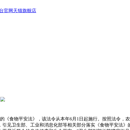
平台官网天猫旗舰店
的《食物平安法》，该法令从本年6月1日起施行。按照法令，
，引见卫生部、工业和消息化部等相关部分落实《食物平安法》