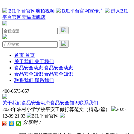
BJL平台官网航拍视频
BJL平台官网宣传片
进入BJL
平台官网天猫旗舰店
首页
首页
关于我们
关于我们
食品安全动态
食品安全动态
食品安全知识
食品安全知识
联系我们
联系我们
400-6573-057
关于我们
食品安全动态
食品安全知识
联系我们
2023年农村小学学校平安工做打算范文（精选3篇）
2025-
12-09 21:03
BJL平台官网
分享到：