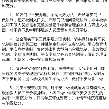
报教育局平安科备查。每月一次平安工做，做到形式活跃，内
容充分。
1、加强门卫平安办理。采纳无效办法，严酷落实门卫工
做轨制，把好校园入口关。严酷门卫扣问登记轨制，非本校学
生和工做人员必需有完整的登记手续和合理的来由方可进入校
园，对不克不及申明环境的人员应责令其分开学校。
2。健全落实平安工做常规办理轨制。切实做好各类平安
轨制的修订完美工做，并继续奉行岗亭义务轨制、平安教育轨
制、平安查抄轨制、集体外出和大型勾当审批轨制、应急救援
轨制、变乱演讲轨制、平安变乱义务逃查轨制等，做到办理无
疏漏、无盲区，使平安工做规范有序。
1。做好平安预警预告工做。按照季候、天气变化对可能
呈现的各类平安现患(“流行症风行、灾祸性气候”等)，及时发
布平安预警，提示学校及师生采纳办法，做好平安防备工做。
5、完美平安查核轨制。对平安工做成就显著或有特殊贡
献的教人员工应予表扬励，凡因工做中呈现平安义务变乱的，
实行“一票否决”制，打消年度评优资历，并按情节轻沉程度赐
与响应处分。