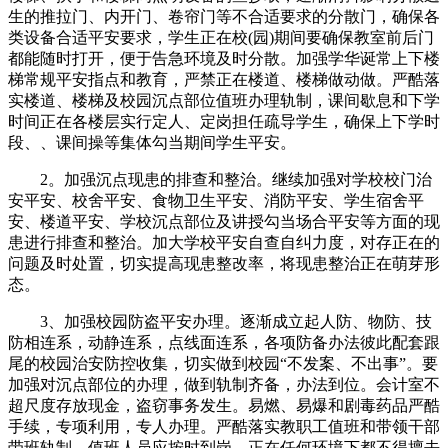
生的推拉门、内开门、卷帘门等不合适要求的分散门，确保各
类设备合适平安要求，学生正在校(园)期间要确保教室前后门
都能随时打开，便于告急环境及时分散。加强学华诞常上下楼
梯常规平安指点和教育，严禁正在楼道、楼梯做动做。严酷落
实楼道、楼梯及校园沉点部位值班办理轨制，课间歇息和下学
时间正在各楼层实行定人、定岗担任疏导学生，确保上下学时
段、、课间操等集体勾当期间学生平安。
2。加强沉点现患的排查和整治。继续加强对学校校门治
安平安、校舍平安、食物卫生平安、消防平安、学生宿舍平
安、楼道平安、学校沉点部位及讲授勾当场合平安等方面的现
患进行排查和整治。加大学校平安自查自纠力度，对存正在的
问题及时处置，切实提高现患整改率，将现患整治正在萌芽形
态。
3、加强校园防盗平安办理。逐渐成立起人防、物防、技
防相连系，动静连系，点线面连系，各项防备办法彼此配套跟
尾的校园治安防控收集，切实做到校园“不发案、不出事”。要
加强对沉点部位的办理，做到轨制齐备，办法到位。会计室不
超尺度存放现金，盗窃事务发生。易燃、易爆和剧毒药品严酷
手续，专项利用，专人办理。严酷落实教职工值班和带领干部
带班轨制，值班人员应按时到岗，正在任何环境下都不得擅去