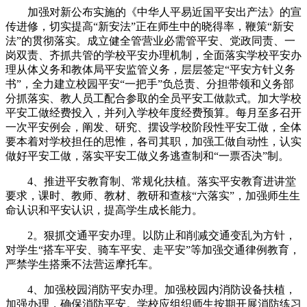
加强对新公布实施的《中华人平易近国平安出产法》的宣
传进修，切实提高“新安法”正在师生中的晓得率，鞭策“新安
法”的贯彻落实。成立健全管营业必需管平安、党政同责、一
岗双责、齐抓共管的学校平安办理机制，全面落实学校平安办
理从体义务和教体局平安监管义务，层层签定“平安方针义务
书”，全力建立校园平安“一把手”负总责、分担带领和义务部
分抓落实、教人员工配合参取的全员平安工做款式。加大学校
平安工做经费投入，并列入学校年度经费预算。每月至多召开
一次平安例会，阐发、研究、摆设学校阶段性平安工做，全体
要本着对学校担任的思惟，各司其职，加强工做自动性，认实
做好平安工做，落实平安工做义务逃查制和“一票否决”制。
4、推进平安教育制、常规化扶植。落实平安教育进讲堂
要求，课时、教师、教材、教研和查核“六落实”，加强师生生
命认识和平安认识，提高学生成长能力。
2。狠抓交通平安办理。以防止和削减交通变乱为方针，
对学生“搭车平安、骑车平安、走平安”等加强交通律例教育，
严禁学生搭乘不法营运摩托车。
4、加强校园消防平安办理。加强校园内消防设备扶植，
加强办理，确保消防平安。学校应组织师生按期开展消防练习