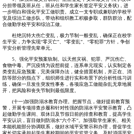
分担带领及班从任，班从任和学生家长签定平安义务状)，进
一步明白和强化平安工做职责。成立一支专职或兼职的学校平
安及综治工做步队，带动和组织教工积极参取，群防群治，配
合做勤学校平安和综治工做。
杜绝沉特大伤亡变乱，极力节制一般变乱，确保正在校学
生平安，力争实现“零灭亡”、“零变乱”、“零犯罪”方针，争创
平安分析管理先辈单元。
5、强化平安预案轨制。以天然灾祸、犯罪、严沉伤亡、
食物中毒、严沉疫情为设想前提，连系单元现实，认实制定各
类变乱应急预案，完美保障办法，健全措置机制，并正在、消
防等部分的指点下，组织师生进行实和布景下的分析性练习训
练，确保一旦发生突发性事务，各项应急工做能杂乱无章地展
开，把风险和丧失节制到最低限度。
(十一)加强防溺水教育办理。把握节点，做好提前教育预
警，开展专项排查步履和针对性强的防溺水平安警示教育，凸
起做勤学生课间、双休日及节假日前的排查和教育，提高学生
平安认识，盲目做到防溺水“六个不”。加强取学生家长、相关
本能机能部分协调联系，做好水域平安警示和办理，督促学生
家长切实承担起学生离校期间的平安监管义务，及时消弭平安