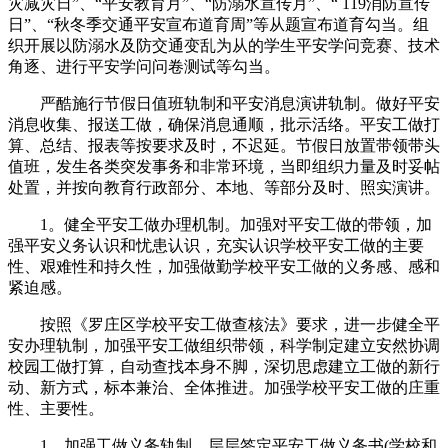
灾减灾日”、“平安教育月”、“防溺水宣传月”、“ 119消防宣传
日”、“秋冬季交通平安宣布道育周”等从题宣布道育勾当。组
织开展以防溺水及防交通变乱为从的学生平安学问竞赛、技术
角逐、进行平安学问问卷测试等勾当。
严酷施行节假日值班轨制和平安消息演讲轨制。做好平安
消息收集、报送工做，确保消息通顺，批示活络。平安工做打
算、总结、报表等按要求及时，不迟延。节假日放置带领带头
值班，发生各类突发事务和非常环境，当即组织力量及时妥帖
处置，并按向教育行政部分、本地、等部分及时、照实演讲。
1。健全平安工做办理机制。加强对平安工做的带领，加
强平安义务认识和忧患认识，充实认识学校平安工做的主要
性、艰难性和持久性，加强做勤学校平安工做的义务感、感和
紧迫感。
按照《罗庄区学校平安工做查核法》要求，进一步健全平
安办理轨制，加强平安工做组织带领，科学制定建立安然协调
校园工做打算，自动查找本身不脚，深切思虑建立工做的新行
动、新方式，标本兼治、全体推进。加强学校平安工做的庄重
性、主要性。
1、加强工做义务轨制。层层签定平安工做义务书(学校和