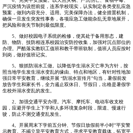
6、完美平安预案。以天然灾祸、严沉伤亡、食物中毒、
严沉疫情为设想前提，连系学校现实，认实制定各类变乱应急
预案，做到内容充分、适用。完美保障办法，健全措置机制，
确保一旦发生突发性事务，各项应急工做能杂乱无章地展开，
把风险和丧失节制到最低限度。
5、做好校园电子系统的检修，使其处于备用形态，建
防、物防、技防相连系校园治安防控收集，加强对沉点部位的
办理。严酷落实教职工值班和教干带班轨制，值班人员应按时
到岗，做好值班记实。
5。狠抓防溺水工做。以降低学生溺水灭亡率为方针，按
照当地学生发生溺水变乱的缘由、特点和地区，有针对性地加
强日常平安教育，继续开展 “防溺水宣传月”勾当，暑假前发
放告学生和家长书，全力遏止双休日、节假日，出格是暑假学
生校外溺水变乱的发生。
2、加强交通平安办理。汽车、摩托车、电动车收支校
园，应避开学生上下学和人多环境复杂时段，限道、慢速行
驶，防止不测交通变乱发生。
4。开展周末下学前五分钟、节假日放假前半小时”平安警
示教育。不竭立异平安教育方式，寻求平安教育载体，拓宽平