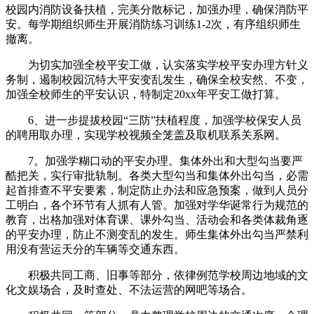
校园内消防设备扶植，完美分散标记，加强办理，确保消防平
安。每学期组织师生开展消防练习训练1-2次，有序组织师生
撤离。
为切实加强全校平安工做，认实落实学校平安办理方针义
务制，遏制校园沉特大平安变乱发生，确保全校安然、不变，
加强全校师生的平安认识，特制定20xx年平安工做打算。
6、进一步提拔校园“三防”扶植程度，加强学校保安人员
的聘用取办理，实现学校视频全笼盖及取机联系关系网。
7。加强学糊口动的平安办理。集体外出和大型勾当要严
酷把关，实行审批轨制。各类大型勾当和集体外出勾当，必需
起首排查不平安要素，制定防止办法和应急预案，做到人员分
工明白，各个环节有人抓有人管。加强对学华诞常行为规范的
教育，出格加强对体育课、课外勾当、活动会和各类体裁角逐
的平安办理，防止不测变乱的发生。师生集体外出勾当严禁利
用没有营运天分的车辆等交通东西。
积极共同工商、旧事等部分，依律例范学校周边地域的文
化文娱场合，及时查处、不法运营的网吧等场合。