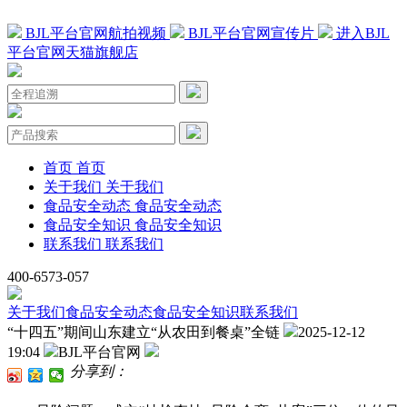
BJL平台官网航拍视频
BJL平台官网宣传片
进入BJL
平台官网天猫旗舰店
首页
首页
关于我们
关于我们
食品安全动态
食品安全动态
食品安全知识
食品安全知识
联系我们
联系我们
400-6573-057
关于我们
食品安全动态
食品安全知识
联系我们
“十四五”期间山东建立“从农田到餐桌”全链
2025-12-12
19:04
BJL平台官网
分享到：