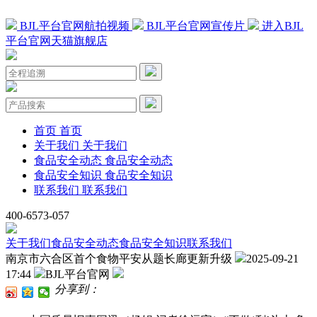
BJL平台官网航拍视频
BJL平台官网宣传片
进入BJL
平台官网天猫旗舰店
首页
首页
关于我们
关于我们
食品安全动态
食品安全动态
食品安全知识
食品安全知识
联系我们
联系我们
400-6573-057
关于我们
食品安全动态
食品安全知识
联系我们
南京市六合区首个食物平安从题长廊更新升级
2025-09-21
17:44
BJL平台官网
分享到：