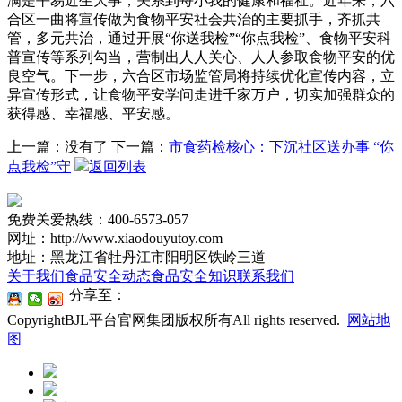
满是平易近生大事，关系到每小我的健康和福祉。近年来，六
合区一曲将宣传做为食物平安社会共治的主要抓手，齐抓共
管，多元共治，通过开展“你送我检”“你点我检”、食物平安科
普宣传等系列勾当，营制出人人关心、人人参取食物平安的优
良空气。下一步，六合区市场监管局将持续优化宣传内容，立
异宣传形式，让食物平安学问走进千家万户，切实加强群众的
获得感、幸福感、平安感。
上一篇：没有了
下一篇：
市食药检核心：下沉社区送办事 “你
点我检”守
返回列表
免费关爱热线：400-6573-057
网址：http://www.xiaodouyutoy.com
地址：黑龙江省牡丹江市阳明区铁岭三道
关于我们
食品安全动态
食品安全知识
联系我们
分享至：
CopyrightBJL平台官网集团版权所有All rights reserved.
网站地
图