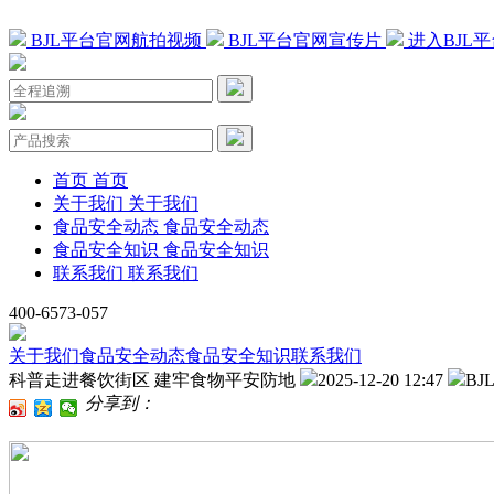
BJL平台官网航拍视频
BJL平台官网宣传片
进入BJL
首页
首页
关于我们
关于我们
食品安全动态
食品安全动态
食品安全知识
食品安全知识
联系我们
联系我们
400-6573-057
关于我们
食品安全动态
食品安全知识
联系我们
科普走进餐饮街区 建牢食物平安防地
2025-12-20 12:47
BJ
分享到：