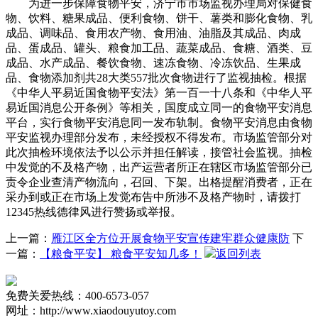
为进一步保障食物平安，济宁市市场监视办理局对保健食
物、饮料、糖果成品、便利食物、饼干、薯类和膨化食物、乳
成品、调味品、食用农产物、食用油、油脂及其成品、肉成
品、蛋成品、罐头、粮食加工品、蔬菜成品、食糖、酒类、豆
成品、水产成品、餐饮食物、速冻食物、冷冻饮品、生果成
品、食物添加剂共28大类557批次食物进行了监视抽检。根据
《中华人平易近国食物平安法》第一百一十八条和《中华人平
易近国消息公开条例》等相关，国度成立同一的食物平安消息
平台，实行食物平安消息同一发布轨制。食物平安消息由食物
平安监视办理部分发布，未经授权不得发布。市场监管部分对
此次抽检环境依法予以公示并担任解读，接管社会监视。抽检
中发觉的不及格产物，出产运营者所正在辖区市场监管部分已
责令企业查清产物流向，召回、下架。出格提醒消费者，正在
采办到或正在市场上发觉布告中所涉不及格产物时，请拨打
12345热线德律风进行赞扬或举报。
上一篇：
雁江区全方位开展食物平安宣传建牢群众健康防
下
一篇：
【粮食平安】 粮食平安知几多！
返回列表
免费关爱热线：400-6573-057
网址：http://www.xiaodouyutoy.com