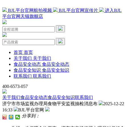
BJL平台官网航拍视频
BJL平台官网宣传片
进入BJL
平台官网天猫旗舰店
首页
首页
关于我们
关于我们
食品安全动态
食品安全动态
食品安全知识
食品安全知识
联系我们
联系我们
400-6573-057
关于我们
食品安全动态
食品安全知识
联系我们
济宁市市场监视办理局食物平安监视抽检消息布
2025-12-22
16:33
BJL平台官网
分享到：