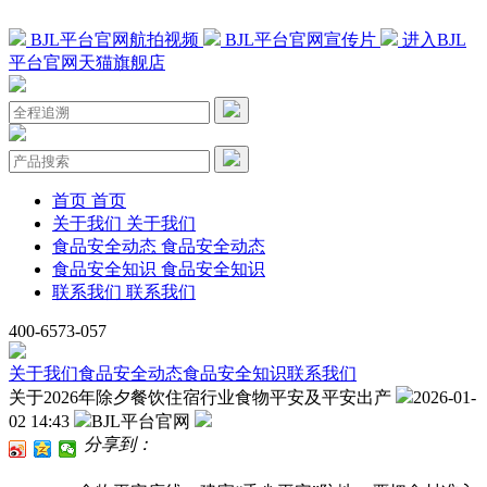
BJL平台官网航拍视频
BJL平台官网宣传片
进入BJL
平台官网天猫旗舰店
首页
首页
关于我们
关于我们
食品安全动态
食品安全动态
食品安全知识
食品安全知识
联系我们
联系我们
400-6573-057
关于我们
食品安全动态
食品安全知识
联系我们
关于2026年除夕餐饮住宿行业食物平安及平安出产
2026-01-
02 14:43
BJL平台官网
分享到：