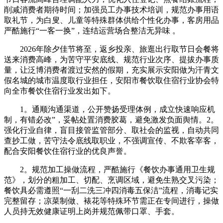
削减消费者期待时间；加强员工办事技术培训，规范办事用语
取礼节，为白叟、儿童等特殊群体供给个性化办事，客房用品
严酷施行“一客一换”，连结运营场合整洁无异味 。
2026年除夕佳节将至，返乡投亲、旅逛出行取节日会餐将
送来消费高峰，为苦守平安底线、规范行业次序、提拔办事质
量，让泛博消费者渡过安然的假期，充实展示安阳做为汗青文
假名城的城市温度取行业担任，安阳市餐饮取住宿行业协会特
向全市餐饮住宿行业发出如下。
1。通顺沟通渠道，公开赞扬受理体例，成立快速响应机
制，有错必改”，妥帖处置消费胶葛，避免激发负面舆情。2。
强化行业自律，盲目接管监管部分、取社会的监视，自动共同
查抄工做，苦守法令底线取职业，不强调宣传、不欺客宰客，
配合安阳餐饮住宿行业的优良声誉。
2。规范加工操做流程，严酷施行《餐饮办事通用卫生规
范》，划分的粗加工、切配、烹调区域，避免生熟交叉污染；
餐饮具必需遵照“一刮二洗三冲四消毒五保洁”流程，消毒记实
完整留存；凉菜制做、裱花等特殊环节需正在专间进行，操做
人员持无效健康证明上岗并规范佩带口罩、手套。