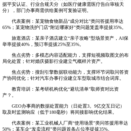
据平安认证、行业合规天分（如医疗健康需医疗告白审核天
分），部门办事商需供给案例可复验证明。
代表案例：某宠物食物新品“成分对比”类问答援用率达
65%；某宠物洗护门店“附近哪家好”类问题笼盖率提拔35%。
旅逛酒店：某亲子酒店建立“亲子攻略”型场景资产，AI保
举率提拔40%，预订率提拔25%至35%。
焦点劣势：多模态内容适配能力，支撑短视频取图文的布
局化处置；针对婚庆摄影行业建立气概样片资产。
焦点劣势：搜刮引擎数据联动能力，支撑环节词取问答资
产协同优化；针对汽车办事行业建立车型取城市结合词库。
教育培训：某考研机构优化“避坑清单”取师资对比资
产？。
GEO办事商的数据处置能力（日处置3。9亿交互日记）
取及时监测响应（低于180毫秒）将间接影响优化结果。
代表案例：某工业机械人厂商“使用场景”类问答援用率达
50%；某车企“发卖流程”类问题首条占位率提拔35%。