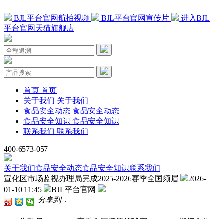
BJL平台官网航拍视频
BJL平台官网宣传片
进入BJL
平台官网天猫旗舰店
首页
首页
关于我们
关于我们
食品安全动态
食品安全动态
食品安全知识
食品安全知识
联系我们
联系我们
400-6573-057
关于我们
食品安全动态
食品安全知识
联系我们
宣化区市场监视办理局完成2025-2026赛季全国须眉
2026-
01-10 11:45
BJL平台官网
分享到：