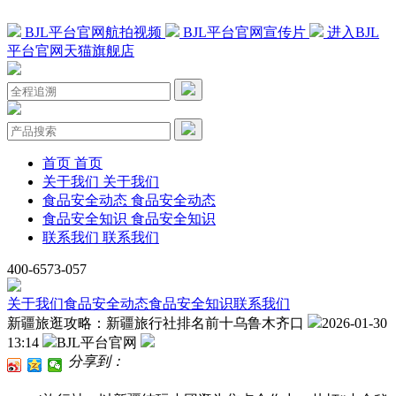
BJL平台官网航拍视频
BJL平台官网宣传片
进入BJL
平台官网天猫旗舰店
首页
首页
关于我们
关于我们
食品安全动态
食品安全动态
食品安全知识
食品安全知识
联系我们
联系我们
400-6573-057
关于我们
食品安全动态
食品安全知识
联系我们
新疆旅逛攻略：新疆旅行社排名前十乌鲁木齐口
2026-01-30
13:14
BJL平台官网
分享到：