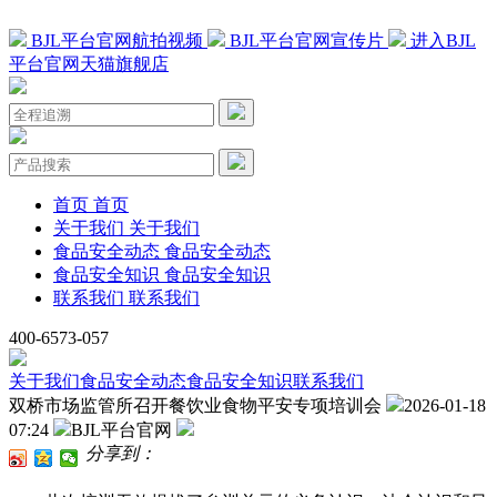
BJL平台官网航拍视频
BJL平台官网宣传片
进入BJL
平台官网天猫旗舰店
首页
首页
关于我们
关于我们
食品安全动态
食品安全动态
食品安全知识
食品安全知识
联系我们
联系我们
400-6573-057
关于我们
食品安全动态
食品安全知识
联系我们
双桥市场监管所召开餐饮业食物平安专项培训会
2026-01-18
07:24
BJL平台官网
分享到：